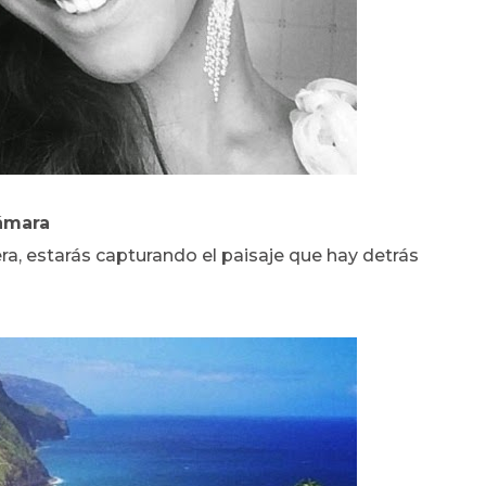
cámara
era, estarás capturando el paisaje que hay detrás