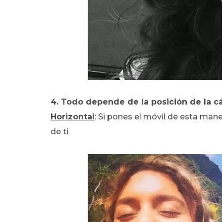
4. Todo depende de la posición de la 
Horizontal
: Si pones el móvil de esta man
de ti