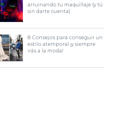
arruinando tu maquillaje (y tú
sin darte cuenta)
8 Consejos para conseguir un
estilo atemporal ¡y siempre
irás a la moda!