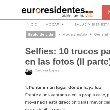
INICIO
HOGAR
SALUD Y BIENESTA
Estilo de vida
Moda y estilo
General
Selfies: 10 trucos p
en las fotos (II parte
Carolina López
1. Ponte en un lugar dónde haya luz
Frente a una ventana o en la propia calle, 
móvil hacia esta dirección darás mayor cla
y eso significa mejor.