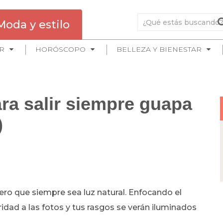
Moda y estilo
R
HORÓSCOPO
BELLEZA Y BIENESTAR
ara salir siempre guapa
)
pero que siempre sea luz natural. Enfocando el
ridad a las fotos y tus rasgos se verán iluminados