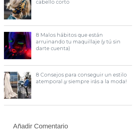
cabello corto
8 Malos hábitos que están
arruinando tu maquillaje (y tú sin
darte cuenta)
8 Consejos para conseguir un estilo
atemporal ¡y siempre irás a la moda!
Añadir Comentario