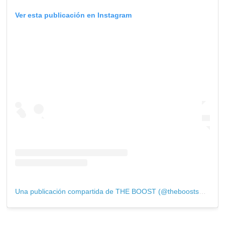
Ver esta publicación en Instagram
Una publicación compartida de THE BOOST (@theboostshowroom)