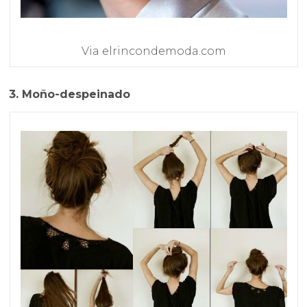
Via elrincondemoda.com
3. Moño-despeinado