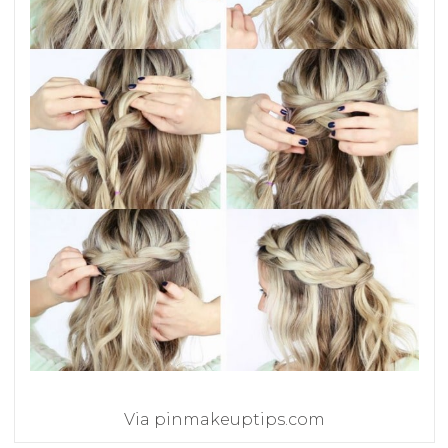
Via pinmakeuptips.com