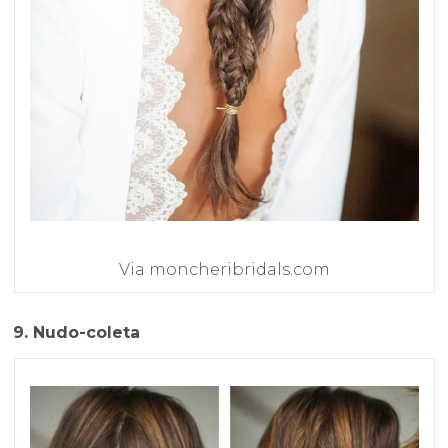
Via moncheribridals.com
9. Nudo-coleta