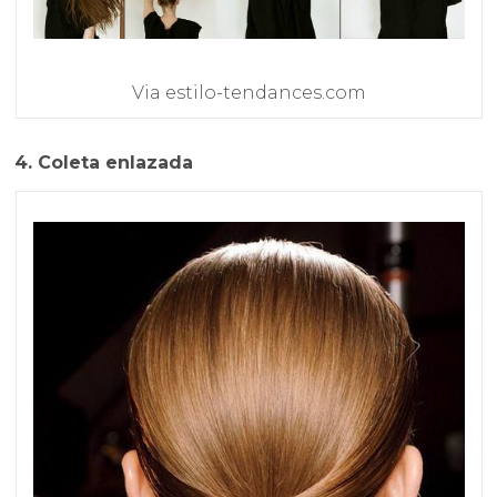
Via estilo-tendances.com
4. Coleta enlazada