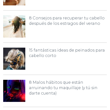
8 Consejos para recuperar tu cabello
después de los estragos del verano
15 fantásticas ideas de peinados para
cabello corto
8 Malos hábitos que están
arruinando tu maquillaje (y tú sin
darte cuenta)