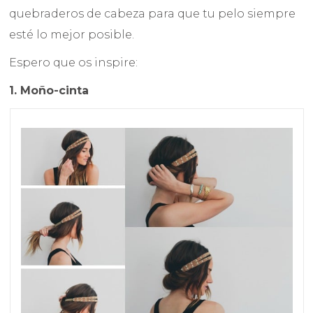
quebraderos de cabeza para que tu pelo siempre
esté lo mejor posible.
Espero que os inspire:
1. Moño-cinta