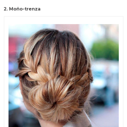
2. Moño-trenza