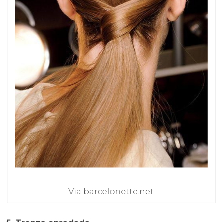
Via barcelonette.net