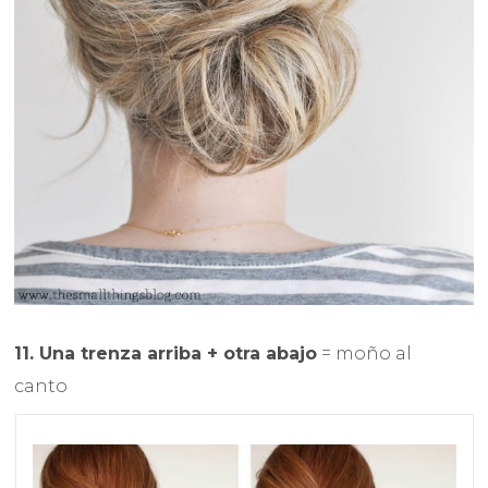
11. Una trenza arriba + otra abajo
= moño al
canto