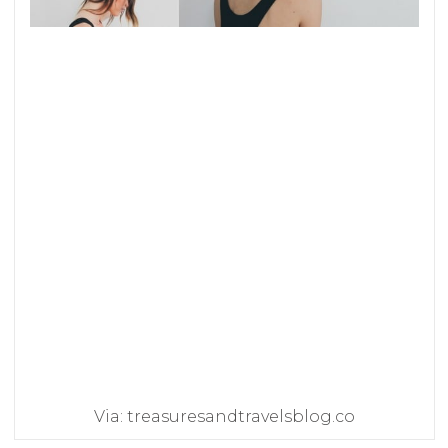
Via: treasuresandtravelsblog.co