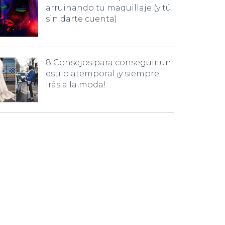
arruinando tu maquillaje (y tú
sin darte cuenta)
8 Consejos para conseguir un
estilo atemporal ¡y siempre
irás a la moda!