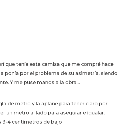
ubrí que tenía esta camisa que me compré hace
a ponía por el problema de su asimetría, siendo
nte. Y me puse manos a la obra…
egla de metro y la aplané para tener claro por
r un metro al lado para asegurar e igualar.
os 3-4 centímetros de bajo