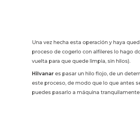
Una vez hecha esta operación y haya quedad
proceso de cogerlo con alfileres lo hago do
vuelta para que quede limpia, sin hilos).
Hilvanar
es pasar un hilo flojo, de un dete
este proceso, de modo que lo que antes se u
puedes pasarlo a máquina tranquilamente, 