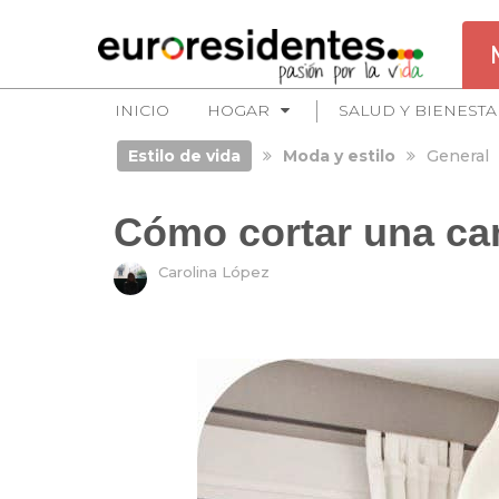
INICIO
HOGAR
SALUD Y BIENESTA
Estilo de vida
Moda y estilo
General
Cómo cortar una ca
Carolina López