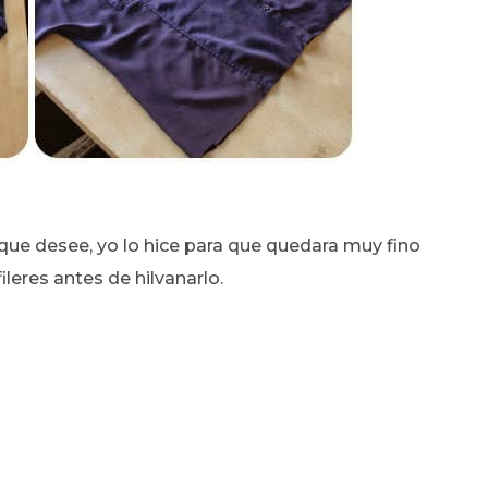
ue desee, yo lo hice para que quedara muy fino
fileres antes de hilvanarlo.