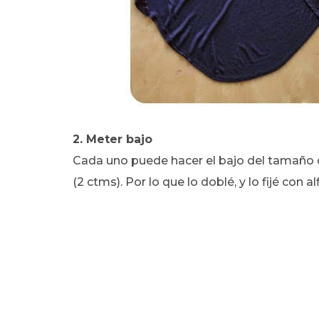
2. Meter bajo
Cada uno puede hacer el bajo del tamaño q
(2 ctms). Por lo que lo doblé, y lo fijé con al