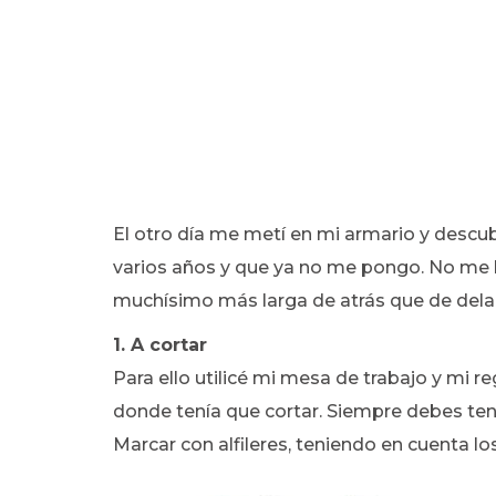
El otro día me metí en mi armario y desc
varios años y que ya no me pongo. No me l
muchísimo más larga de atrás que de dela
1. A cortar
Para ello utilicé mi mesa de trabajo y mi r
donde tenía que cortar. Siempre debes tene
Marcar con alfileres, teniendo en cuenta l