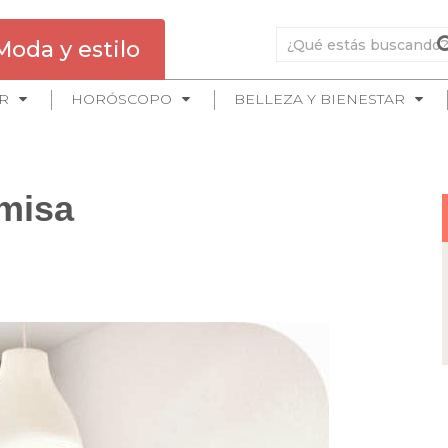
Moda y estilo
R
HORÓSCOPO
BELLEZA Y BIENESTAR
misa