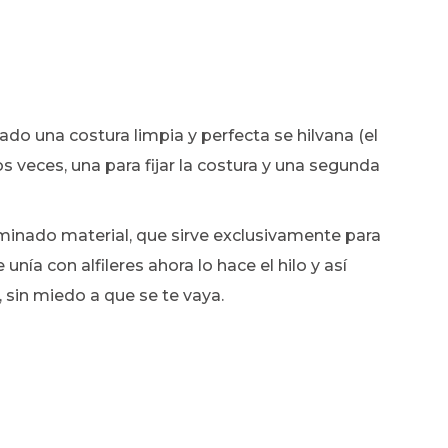
o una costura limpia y perfecta se hilvana (el
s veces, una para fijar la costura y una segunda
rminado material, que sirve exclusivamente para
nía con alfileres ahora lo hace el hilo y así
sin miedo a que se te vaya.