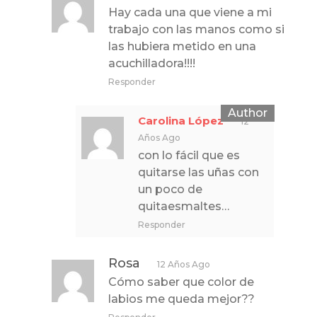
Hay cada una que viene a mi
trabajo con las manos como si
las hubiera metido en una
acuchilladora!!!!
Responder
Carolina López
12
Años Ago
con lo fácil que es
quitarse las uñas con
un poco de
quitaesmaltes…
Responder
Rosa
12 Años Ago
Cómo saber que color de
labios me queda mejor??