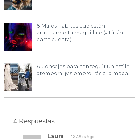
8 Malos hábitos que están
arruinando tu maquillaje (y tú sin
darte cuenta)
8 Consejos para conseguir un estilo
atemporal ¡y siempre irás a la moda!
4 Respuestas
Laura
12 Años Ago