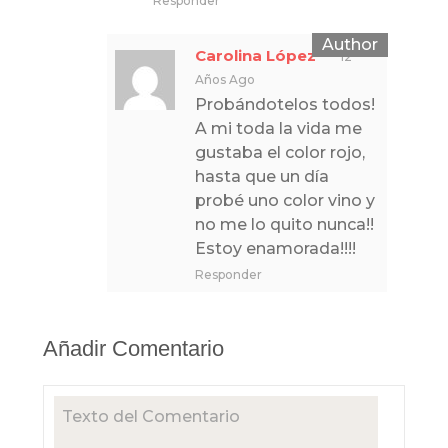
Responder
Carolina López
12
Años Ago
Probándotelos todos!
A mi toda la vida me
gustaba el color rojo,
hasta que un día
probé uno color vino y
no me lo quito nunca!!
Estoy enamorada!!!!
Responder
Añadir Comentario