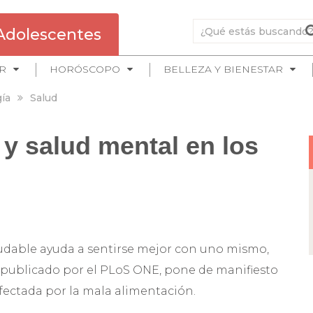
Adolescentes
R
HORÓSCOPO
BELLEZA Y BIENESTAR
ía
Salud
 y salud mental en los
udable ayuda a sentirse mejor con uno mismo,
 publicado por el PLoS ONE, pone de manifiesto
afectada por la mala alimentación.