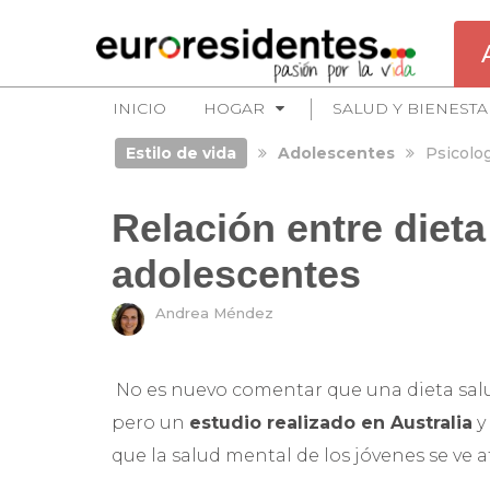
INICIO
HOGAR
SALUD Y BIENESTA
Estilo de vida
Adolescentes
Psicolog
Relación entre dieta
adolescentes
Andrea Méndez
No es nuevo comentar que una dieta sal
pero un
estudio realizado en Australia
y
que la salud mental de los jóvenes se ve 