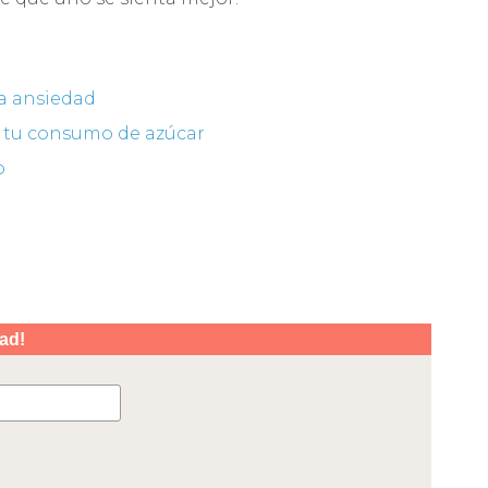
la ansiedad
r tu consumo de azúcar
o