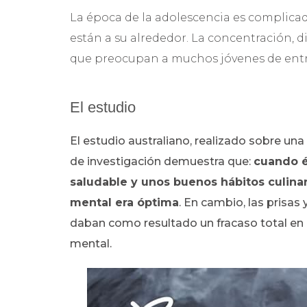
La época de la adolescencia es complicad
están a su alrededor. La concentración, di
que preocupan a muchos jóvenes de entre
El estudio
El estudio australiano, realizado sobre u
de investigación demuestra que:
cuando é
saludable y unos buenos hábitos culinari
mental era óptima
. En cambio, las prisas
daban como resultado un fracaso total en 
mental.