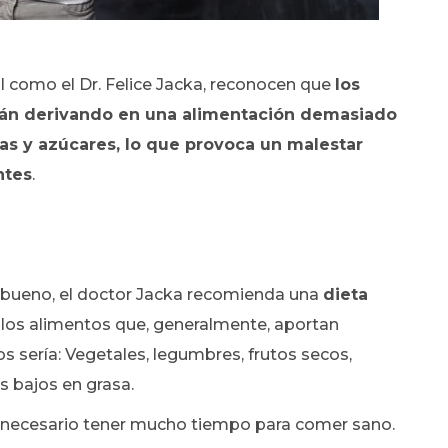
l como el Dr. Felice Jacka, reconocen que
los
stán derivando en una alimentación demasiado
as y azúcares, lo que provoca un malestar
ntes
.
 bueno, el doctor Jacka recomienda una
dieta
 los alimentos que, generalmente, aportan
tos sería: Vegetales, legumbres, frutos secos,
s bajos en grasa.
es necesario tener mucho tiempo para comer sano.