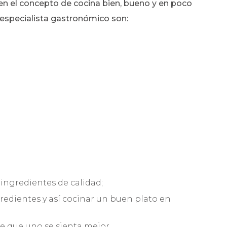
n el concepto de cocina bien, bueno y en poco
especialista gastronómico son:
ingredientes de calidad;
gredientes y así cocinar un buen plato en
e que uno se sienta mejor.