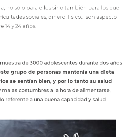
a, no sólo para ellos sino también para los que
ficultades sociales, dinero, físico… son aspecto
 14 y 24 años.
na muestra de 3000 adolescentes durante dos años
ste grupo de personas mantenía una dieta
os se sentían bien, y por lo tanto su salud
 y malas costumbres a la hora de alimentarse,
lo referente a una buena capacidad y salud