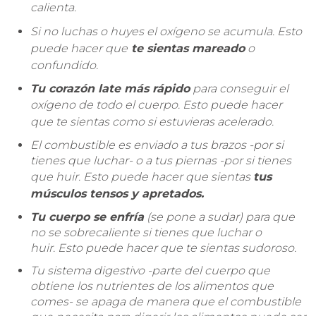
calienta.
Si no luchas o huyes el oxígeno se acumula.
Esto
puede hacer que
te sientas mareado
o
confundido.
Tu corazón late más rápido
para conseguir el
oxígeno de todo el cuerpo.
Esto puede hacer
que te sientas como si estuvieras acelerado.
El combustible es enviado a tus brazos -por si
tienes que luchar- o a tus piernas -por si tienes
que huir.
Esto puede hacer que sientas
tus
músculos tensos y apretados.
Tu cuerpo se enfría
(se pone a sudar) para que
no se sobrecaliente si tienes que luchar o
huir.
Esto puede hacer que te sientas sudoroso.
Tu sistema digestivo -parte del cuerpo que
obtiene los nutrientes de los alimentos que
comes- se apaga de manera que el combustible