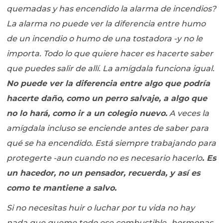
quemadas y has encendido la alarma de incendios?
La alarma no puede ver la diferencia entre humo
de un incendio o humo de una tostadora -y no le
importa. Todo lo que quiere hacer es hacerte saber
que puedes salir de allí. La amígdala funciona igual.
No puede ver la diferencia entre algo que podría
hacerte daño, como un perro salvaje, a algo que
no lo hará, como ir a un colegio nuevo.
A veces la
amígdala incluso se enciende antes de saber para
qué se ha encendido. Está siempre trabajando para
protegerte -aun cuando no es necesario hacerlo
. Es
un hacedor, no un pensador, recuerda, y así es
como te mantiene a salvo.
Si no necesitas huir o luchar por tu vida no hay
nada que queme todo ese combustible -hormonas,