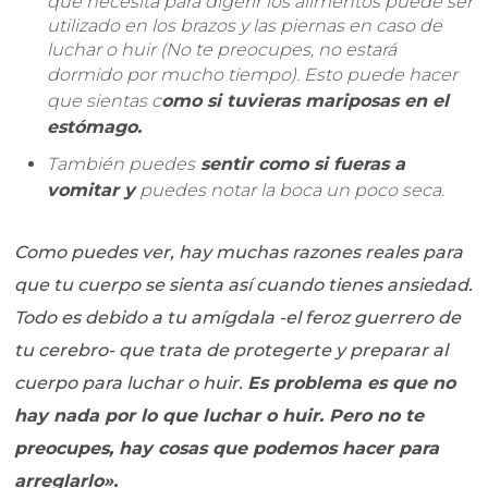
que necesita para digerir los alimentos puede ser
utilizado en los brazos y las piernas en caso de
luchar o huir (No te preocupes, no estará
dormido por mucho tiempo).
Esto puede hacer
que sientas c
omo si tuvieras mariposas en el
estómago.
También puedes
sentir como si fueras a
vomitar y
puedes notar la boca un poco seca.
Como puedes ver, hay muchas razones reales para
que tu cuerpo se sienta así cuando tienes ansiedad.
Todo es debido a tu amígdala -el feroz guerrero de
tu cerebro- que trata de protegerte y preparar al
cuerpo para luchar o huir.
Es problema es que no
hay nada por lo que luchar o huir. Pero no te
preocupes, hay cosas que podemos hacer para
arreglarlo».