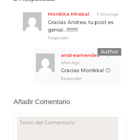
Monikka Mirabal
11 Años Ago
Gracias Andrea, tu post es
genial…!!!!!!!!!
Responder
andreamendez
11
Años Ago
Gracias Monikka! 🙂
Responder
Añadir Comentario