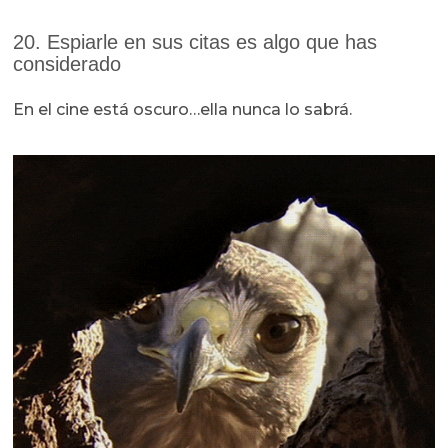
20. Espiarle en sus citas es algo que has
considerado
En el cine está oscuro…ella nunca lo sabrá.