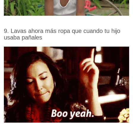
9. Lavas ahora más ropa que cuando tu hijo
usaba pañales