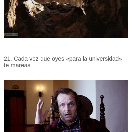
21. Cada vez que oyes «para la universidad»
te mareas