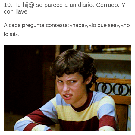
10. Tu hij@ se parece a un diario. Cerrado. Y
con llave
A cada pregunta contesta: «nada», «lo que sea», «no
lo sé».