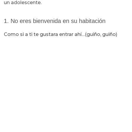
un adolescente.
1. No eres bienvenida en su habitación
Como si a ti te gustara entrar ahí…(guiño, guiño)