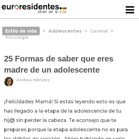
Estilo de vida
Adolescentes
General
Psicología
25 Formas de saber que eres
madre de un adolescente
Andrea Méndez
¡Felicidades Mamá! Si estás leyendo esto es que
has llegado a la etapa de la adolescencia de tu
hij@ sin perder la cabeza. Te aconsejo que te
prepares porque la etapa adolescente no es para
los débiles de corazón…
Ahora hablando en serio,