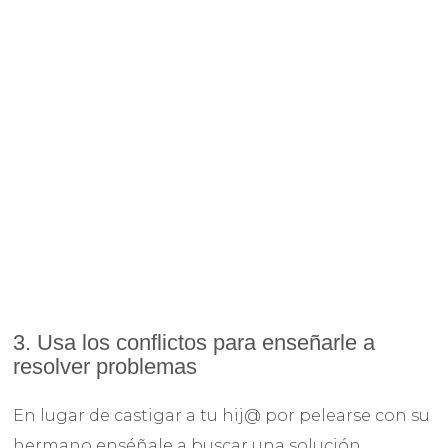
3. Usa los conflictos para enseñarle a
resolver problemas
En lugar de castigar a tu hij@ por pelearse con su
hermano enséñale a buscar una solución.