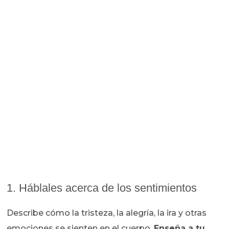
1. Háblales acerca de los sentimientos
Describe cómo la tristeza, la alegría, la ira y otras
emociones se sienten en el cuerpo.
Enseña a tu