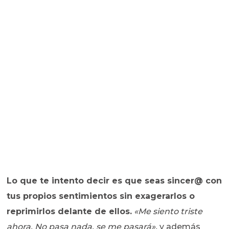
Lo que te intento decir es que seas sincer@ con
tus propios sentimientos sin exagerarlos o
reprimirlos delante de ellos.
«Me siento triste
ahora. No pasa nada, se me pasará»,
y además