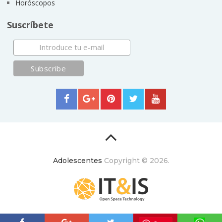
Horóscopos
Suscríbete
Adolescentes
Copyright © 2026.
ItyIs Siglo XXI
|
Euroresidentes
|
Principios generales