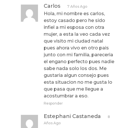
Carlos
7 Años Ago
Hola, mi nombre es carlos,
estoy casado pero he sido
infiel a mi esposa con otra
mujer, a esta la veo cada vez
que visito mi ciudad natal
pues ahora vivo en otro pais
junto con mi familia, pareceria
el engano perfecto pues nadie
sabe nada solo los dos. Me
gustaria algun consejo pues
esta situacion no me gusta lo
que pasa que me llegue a
acostumbrar a eso.
Responder
Estephani Castaneda
8
Años Ago