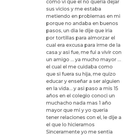
como vi que el no queria dejar
sus vicios y me estaba
metiendo en problemas en mi
porque no andaba en buenos
pasos, un dia le dije que iria
por tortillas para almorzar el
cual era excusa para irme de la
casa y asi fue, me fui a vivir con
un amigo … ya mucho mayor …
el cual el me cuidaba como
que si fuera su hija, me quizo
educar y enseñar a ser alguien
en la vida… y asi paso a mis 15
años en el colegio conoci un
muchacho nada mas 1 año
mayor que mi y yo queria
tener relaciones con el, le dije a
el que lo hicieramos
Sinceramente yo me sentia