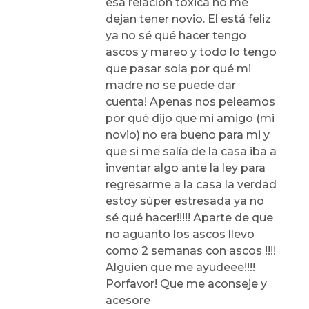
esa relación tóxica no me
dejan tener novio. El está feliz
ya no sé qué hacer tengo
ascos y mareo y todo lo tengo
que pasar sola por qué mi
madre no se puede dar
cuenta! Apenas nos peleamos
por qué dijo que mi amigo (mi
novio) no era bueno para mi y
que si me salía de la casa iba a
inventar algo ante la ley para
regresarme a la casa la verdad
estoy súper estresada ya no
sé qué hacer!!!!! Aparte de que
no aguanto los ascos llevo
como 2 semanas con ascos !!!!
Alguien que me ayudeee!!!!
Porfavor! Que me aconseje y
acesore