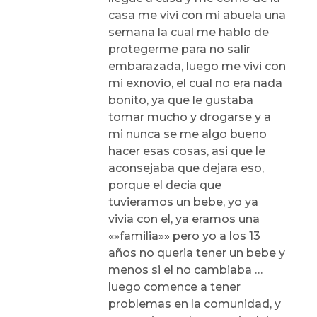
casa me vivi con mi abuela una
semana la cual me hablo de
protegerme para no salir
embarazada, luego me vivi con
mi exnovio, el cual no era nada
bonito, ya que le gustaba
tomar mucho y drogarse y a
mi nunca se me algo bueno
hacer esas cosas, asi que le
aconsejaba que dejara eso,
porque el decia que
tuvieramos un bebe, yo ya
vivia con el, ya eramos una
«»familia»» pero yo a los 13
años no queria tener un bebe y
menos si el no cambiaba …
luego comence a tener
problemas en la comunidad, y