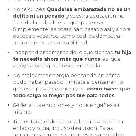
No te culpes.
Quedarse embarazada no es un
delito ni un pecado
, y vuestra educación no
ha sido la culpable de que pase eso.
Simplemente las cosas han pasado así y ahora
os toca a vosotros, como padres, demostrar
templanza y responsabilidad.
Independientemente de lo que sientas, t
u hija
te necesita ahora más que nunca
, así que
apóyala para que no se sienta sola
No malgastes energía pensando en cómo
pudo haber pasado, limítate a pensar en lo
que está pasando ahora y en
cómo hacer que
todo salga lo mejor posible para todos
Sé fiel a tus emociones y no te engañes a ti
mismo.
Tienes todo el derecho del mundo de sentir
enfado y rabia, incluso desilusión. Estas
reacciones son muy comunes y es probable