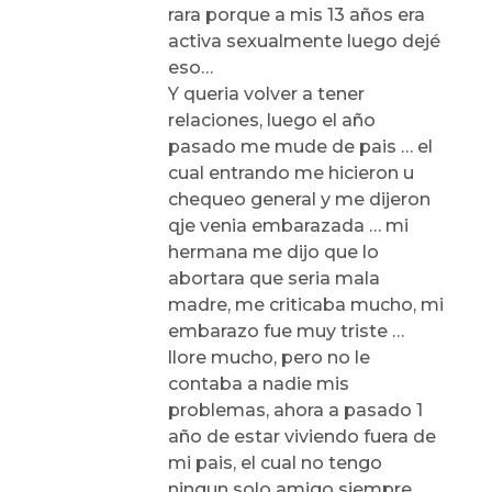
rara porque a mis 13 años era
activa sexualmente luego dejé
eso…
Y queria volver a tener
relaciones, luego el año
pasado me mude de pais … el
cual entrando me hicieron u
chequeo general y me dijeron
qje venia embarazada … mi
hermana me dijo que lo
abortara que seria mala
madre, me criticaba mucho, mi
embarazo fue muy triste …
llore mucho, pero no le
contaba a nadie mis
problemas, ahora a pasado 1
año de estar viviendo fuera de
mi pais, el cual no tengo
ningun solo amigo siempre