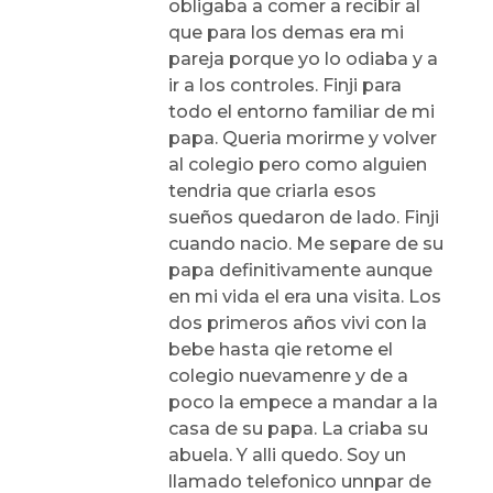
obligaba a comer a recibir al
que para los demas era mi
pareja porque yo lo odiaba y a
ir a los controles. Finji para
todo el entorno familiar de mi
papa. Queria morirme y volver
al colegio pero como alguien
tendria que criarla esos
sueños quedaron de lado. Finji
cuando nacio. Me separe de su
papa definitivamente aunque
en mi vida el era una visita. Los
dos primeros años vivi con la
bebe hasta qie retome el
colegio nuevamenre y de a
poco la empece a mandar a la
casa de su papa. La criaba su
abuela. Y alli quedo. Soy un
llamado telefonico unnpar de