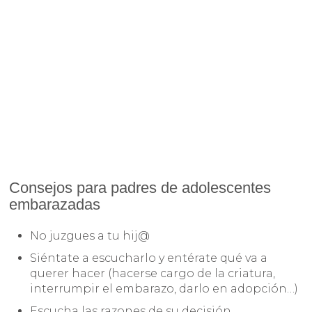
Consejos para padres de adolescentes
embarazadas
No juzgues a tu hij@
Siéntate a escucharlo y entérate qué va a
querer hacer (hacerse cargo de la criatura,
interrumpir el embarazo, darlo en adopción…)
Escucha las razones de su decisión