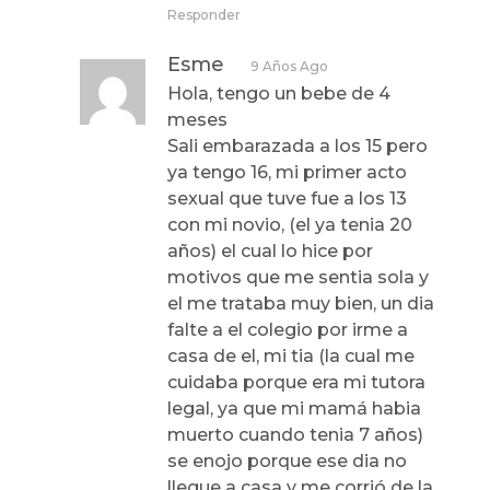
Responder
Esme
9 Años Ago
Hola, tengo un bebe de 4
meses
Sali embarazada a los 15 pero
ya tengo 16, mi primer acto
sexual que tuve fue a los 13
con mi novio, (el ya tenia 20
años) el cual lo hice por
motivos que me sentia sola y
el me trataba muy bien, un dia
falte a el colegio por irme a
casa de el, mi tia (la cual me
cuidaba porque era mi tutora
legal, ya que mi mamá habia
muerto cuando tenia 7 años)
se enojo porque ese dia no
llegue a casa y me corrió de la