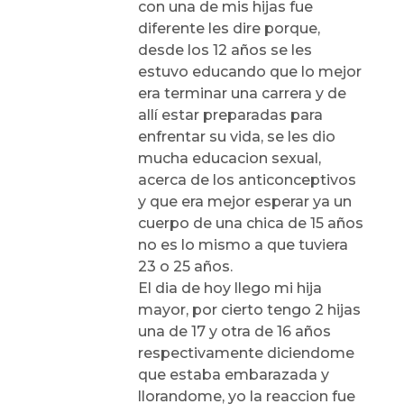
con una de mis hijas fue
diferente les dire porque,
desde los 12 años se les
estuvo educando que lo mejor
era terminar una carrera y de
allí estar preparadas para
enfrentar su vida, se les dio
mucha educacion sexual,
acerca de los anticonceptivos
y que era mejor esperar ya un
cuerpo de una chica de 15 años
no es lo mismo a que tuviera
23 o 25 años.
El dia de hoy llego mi hija
mayor, por cierto tengo 2 hijas
una de 17 y otra de 16 años
respectivamente diciendome
que estaba embarazada y
llorandome, yo la reaccion fue