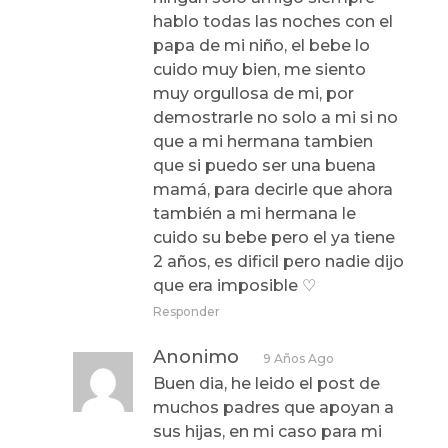
hablo todas las noches con el
papa de mi niño, el bebe lo
cuido muy bien, me siento
muy orgullosa de mi, por
demostrarle no solo a mi si no
que a mi hermana tambien
que si puedo ser una buena
mamá, para decirle que ahora
también a mi hermana le
cuido su bebe pero el ya tiene
2 años, es dificil pero nadie dijo
que era imposible ♡
Responder
Anonimo
9 Años Ago
Buen dia, he leido el post de
muchos padres que apoyan a
sus hijas, en mi caso para mi