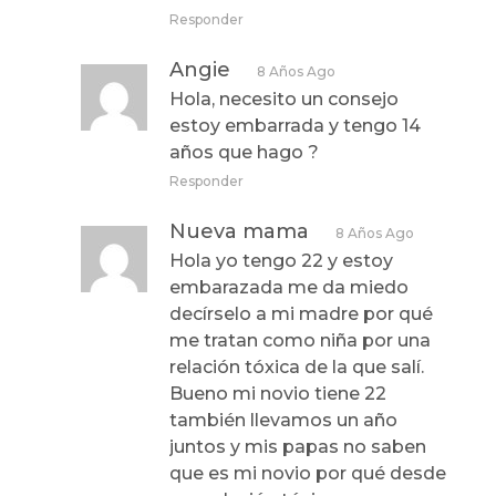
Responder
Angie
8 Años Ago
Hola, necesito un consejo
estoy embarrada y tengo 14
años que hago ?
Responder
Nueva mama
8 Años Ago
Hola yo tengo 22 y estoy
embarazada me da miedo
decírselo a mi madre por qué
me tratan como niña por una
relación tóxica de la que salí.
Bueno mi novio tiene 22
también llevamos un año
juntos y mis papas no saben
que es mi novio por qué desde