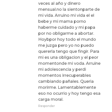
veces al año y dinero
mensual.no la sientonparte de
mi vida. Arruino mi vida el el
bebe y mi mama porno
haberme cuidado y mi papa
por no obligarme a abortar.
Hoybpor hoy todo el mundo
me juzga pero yo no puedo
quererla tengo que fingir. Para
mi es una obligacion y el peor
momentonde mi voda. Arruine
mi adolescencia y perdi
momentos irrecuperables
cambiando pañales. Queria
morirme. Lamentablemente
eso no ocurrio y hoy tengo esa
carga moral.
Responder