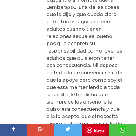
«embarazo», una de las cosas
que le dije y que quedo claro
entre todos, aqui se creen
adultos cuando tienen
relaciones sexuales, bueno
pos que acepten su
responsabilidad como jovenes
adultos que quisieron tener
esa consecuencia. Mi esposa
ha tratado de convencerme de
que la apoye pero como soy el
que esta manteniendo a toda
la familia, le he dicho que
siempre se les enseño, ella
quiso esa consecuencia y que
ella lo acepte, que si necesita
dinero o algo más que se lo dé
Save
el hombre que la dejo