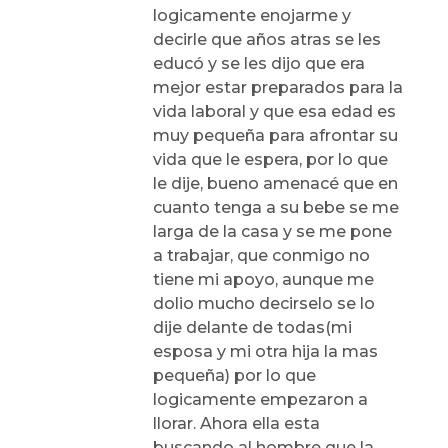
logicamente enojarme y
decirle que años atras se les
educó y se les dijo que era
mejor estar preparados para la
vida laboral y que esa edad es
muy pequeña para afrontar su
vida que le espera, por lo que
le dije, bueno amenacé que en
cuanto tenga a su bebe se me
larga de la casa y se me pone
a trabajar, que conmigo no
tiene mi apoyo, aunque me
dolio mucho decirselo se lo
dije delante de todas(mi
esposa y mi otra hija la mas
pequeña) por lo que
logicamente empezaron a
llorar. Ahora ella esta
buscando al hombre que la