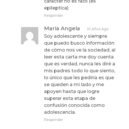
caracter no es facil (es
epileptica)
Responder
María Angela
10 Años Ago
Soy adolescente y siempre
que puedo busco información
de cómo nos ve la sociedad; al
leer esta carta me doy cuenta
que es verdad, nunca les diré a
mis padres todo lo que siento,
lo único que les pediría es que
se queden a mi lado y me
apoyen hasta que logre
superar esta etapa de
confusión conocida como
adolescencia.
Responder