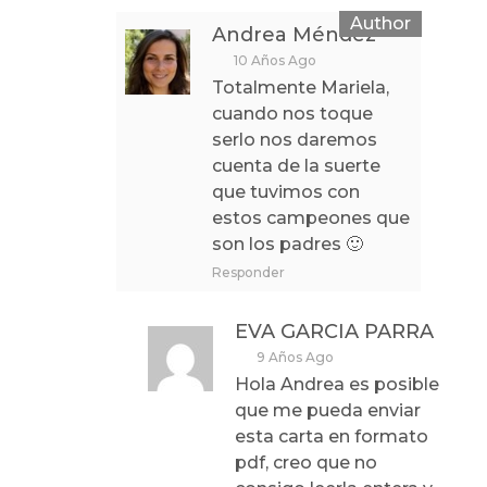
Andrea Méndez
10 Años Ago
Totalmente Mariela,
cuando nos toque
serlo nos daremos
cuenta de la suerte
que tuvimos con
estos campeones que
son los padres 🙂
Responder
EVA GARCIA PARRA
9 Años Ago
Hola Andrea es posible
que me pueda enviar
esta carta en formato
pdf, creo que no