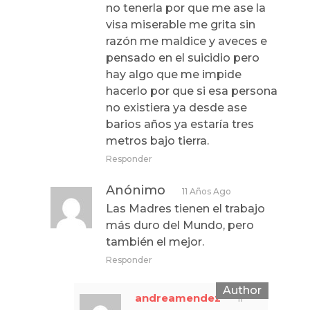
no tenerla por que me ase la
visa miserable me grita sin
razón me maldice y aveces e
pensado en el suicidio pero
hay algo que me impide
hacerlo por que si esa persona
no existiera ya desde ase
barios años ya estaría tres
metros bajo tierra.
Responder
Anónimo
11 Años Ago
Las Madres tienen el trabajo
más duro del Mundo, pero
también el mejor.
Responder
andreamendez
11