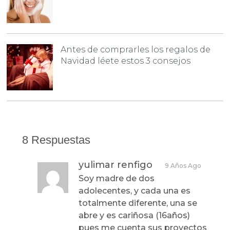
Antes de comprarles los regalos de
Navidad léete estos 3 consejos
8 Respuestas
yulimar renfigo
9 Años Ago
Soy madre de dos
adolecentes, y cada una es
totalmente diferente, una se
abre y es cariñosa (16años)
pues me cuenta sus proyectos