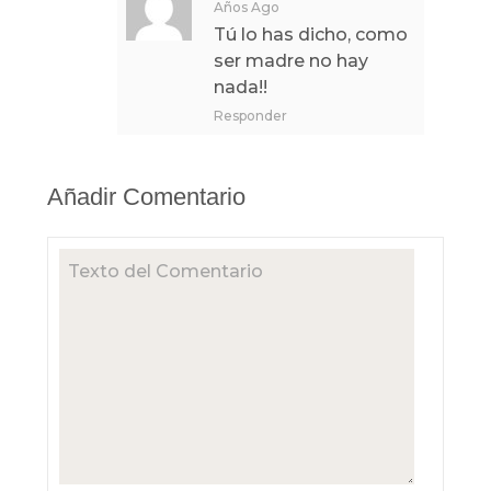
Años Ago
Tú lo has dicho, como
ser madre no hay
nada!!
Responder
Añadir Comentario