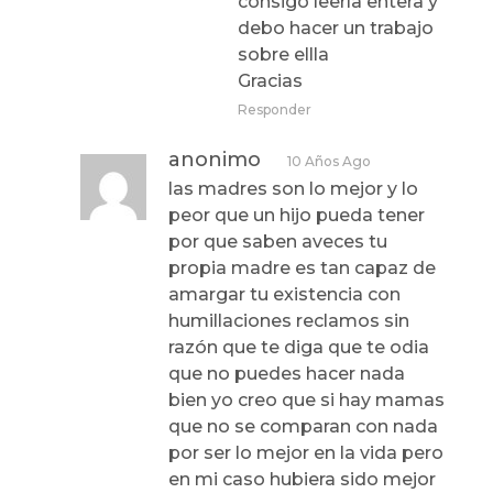
consigo leerla entera y
debo hacer un trabajo
sobre ellla
Gracias
Responder
anonimo
10 Años Ago
las madres son lo mejor y lo
peor que un hijo pueda tener
por que saben aveces tu
propia madre es tan capaz de
amargar tu existencia con
humillaciones reclamos sin
razón que te diga que te odia
que no puedes hacer nada
bien yo creo que si hay mamas
que no se comparan con nada
por ser lo mejor en la vida pero
en mi caso hubiera sido mejor