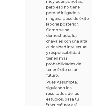
muy buenas notas,
pero eso no tiene
porqué ir ligado a
ninguna clase de éxito
laboral posterior.
Como se ha
demostrado, los
chavales con una alta
curiosidad intelectual
y responsabilidad
tienen más
probabilidades de
tener éxito en un
futuro.
Pues Assumpta,
siguiendo los
resultados de los
estudios, basa tu
"táctica" por así