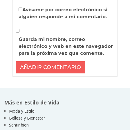
Avísame por correo electrónico si
alguien responde a mi comentario.
Guarda mi nombre, correo
electrónico y web en este navegador
para la próxima vez que comente.
Más en Estilo de Vida
Moda y Estilo
Belleza y Bienestar
Sentir bien