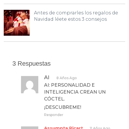
Antes de comprarles los regalos de
Navidad léete estos 3 consejos
3 Respuestas
AI
8 Años Ago
AI: PERSONALIDAD E
INTELIGENCIA CREAN UN
CÓCTEL.
¡DESCUBREME!
Responder
Assumpta Ricart
11 Años Ago