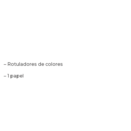
– Rotuladores de colores
– 1 papel