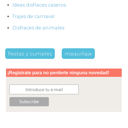
Ideas disfraces caseros
Trajes de carnaval
Disfraces de animales
fiestas y cumples
maquillaje