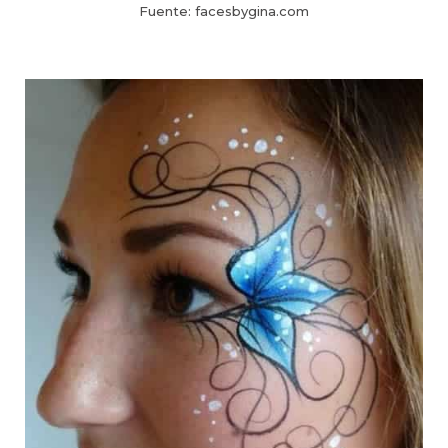
Fuente: facesbygina.com