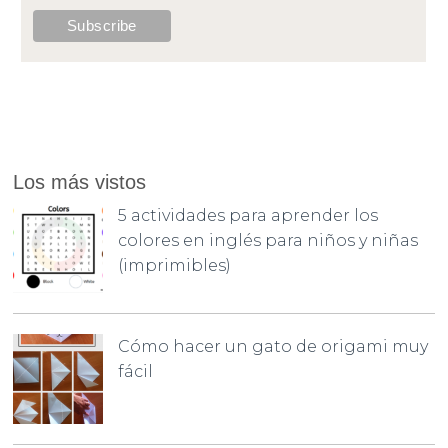
Los más vistos
5 actividades para aprender los
colores en inglés para niños y niñas
(imprimibles)
Cómo hacer un gato de origami muy
fácil