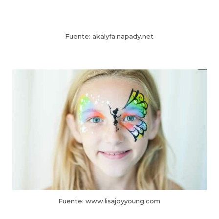
Fuente: akalyfa.napady.net
Fuente: www.lisajoyyoung.com