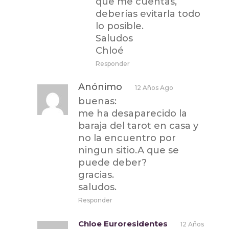
que me cuentas,
deberías evitarla todo
lo posible.
Saludos
Chloé
Responder
Anónimo
12 Años Ago
buenas:
me ha desaparecido la
baraja del tarot en casa y
no la encuentro por
ningun sitio.A que se
puede deber?
gracias.
saludos.
Responder
Chloe Euroresidentes
12 Años