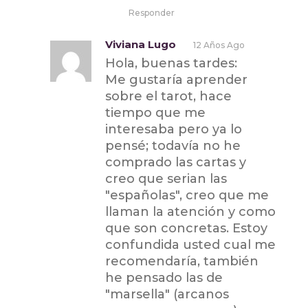
Responder
Viviana Lugo
12 Años Ago
Hola, buenas tardes:
Me gustaría aprender
sobre el tarot, hace
tiempo que me
interesaba pero ya lo
pensé; todavía no he
comprado las cartas y
creo que serian las
"españolas", creo que me
llaman la atención y como
que son concretas. Estoy
confundida usted cual me
recomendaría, también
he pensado las de
"marsella" (arcanos