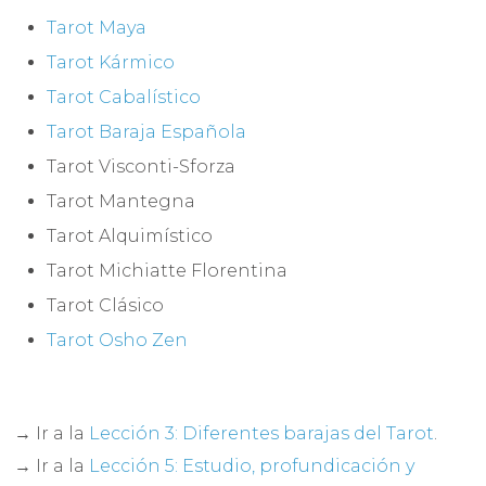
Tarot Maya
Tarot Kármico
Tarot Cabalístico
Tarot Baraja Española
Tarot Visconti-Sforza
Tarot Mantegna
Tarot Alquimístico
Tarot Michiatte Florentina
Tarot Clásico
Tarot Osho Zen
→ Ir a la
Lección 3: Diferentes barajas del Tarot
.
→ Ir a la
Lección 5: Estudio, profundicación y