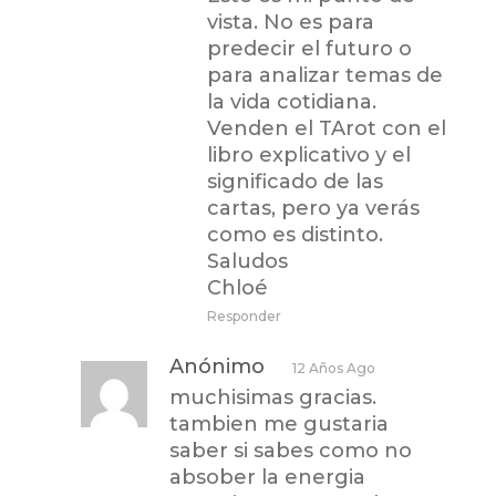
vista. No es para
predecir el futuro o
para analizar temas de
la vida cotidiana.
Venden el TArot con el
libro explicativo y el
significado de las
cartas, pero ya verás
como es distinto.
Saludos
Chloé
Responder
Anónimo
12 Años Ago
muchisimas gracias.
tambien me gustaria
saber si sabes como no
absober la energia