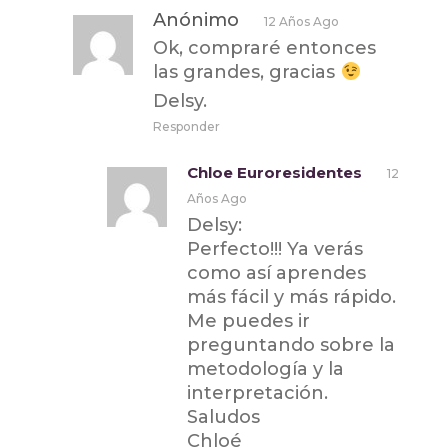
Anónimo
12 Años Ago
Ok, compraré entonces
las grandes, gracias
Delsy.
Responder
Chloe Euroresidentes
12
Años Ago
Delsy:
Perfecto!!! Ya verás
como así aprendes
más fácil y más rápido.
Me puedes ir
preguntando sobre la
metodología y la
interpretación.
Saludos
Chloé