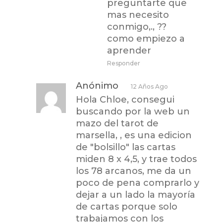
preguntarte que
mas necesito
conmigo,., ??
como empiezo a
aprender
Responder
Anónimo
12 Años Ago
Hola Chloe, consegui
buscando por la web un
mazo del tarot de
marsella, , es una edicion
de "bolsillo" las cartas
miden 8 x 4,5, y trae todos
los 78 arcanos, me da un
poco de pena comprarlo y
dejar a un lado la mayoría
de cartas porque solo
trabajamos con los