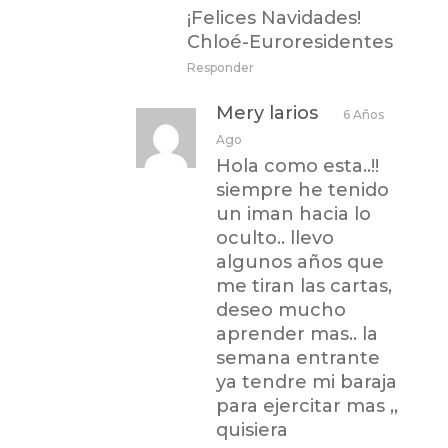
¡Felices Navidades!
Chloé-Euroresidentes
Responder
Mery larios
6 Años
Ago
Hola como esta..!!
siempre he tenido
un iman hacia lo
oculto.. llevo
algunos años que
me tiran las cartas,
deseo mucho
aprender mas.. la
semana entrante
ya tendre mi baraja
para ejercitar mas ,,
quisiera