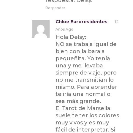
respuesta. Delsy.
Responder
Chloe Euroresidentes
12
Años Ago
Hola Delsy:
NO se trabaja igual de
bien con la baraja
pequeñita. Yo tenía
una y me llevaba
siempre de viaje, pero
no me transmitían lo
mismo. Para aprender
te iría una normal o
sea más grande.
El Tarot de Marsella
suele tener los colores
muy vivos y es muy
fácil de interpretar. Si