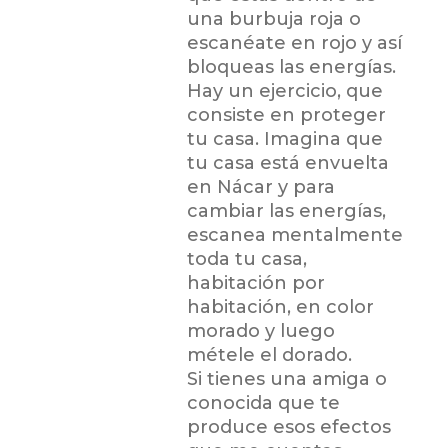
una burbuja roja o
escanéate en rojo y así
bloqueas las energías.
Hay un ejercicio, que
consiste en proteger
tu casa. Imagina que
tu casa está envuelta
en Nácar y para
cambiar las energías,
escanea mentalmente
toda tu casa,
habitación por
habitación, en color
morado y luego
métele el dorado.
Si tienes una amiga o
conocida que te
produce esos efectos