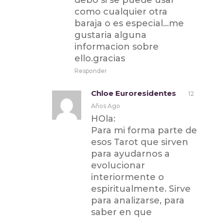
debo si se puede usar
como cualquier otra
baraja o es especial…me
gustaria alguna
informacion sobre
ello.gracias
Responder
Chloe Euroresidentes
12
Años Ago
HOla:
Para mi forma parte de
esos Tarot que sirven
para ayudarnos a
evolucionar
interiormente o
espiritualmente. Sirve
para analizarse, para
saber en que