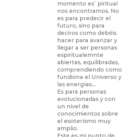
momento es`piritual
nos encontramos. No
es para predecir el
futuro, sino para
deciros como debéis
hacer para avanzar y
llegar a ser personas
espiritualemnte
abiertas, equilibradas,
comprendiendo como
fundiona el Universo y
las energías…
Es para personas
evolucionadas y con
un nivel de
conocimientos sobre
el esoterísmo muy
amplio.
Este es mi punto de