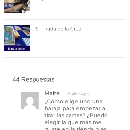
19- Tirada de la Cruz
44 Respuestas
Maite
13 Años Ago
¿Cómo elige uno una
baraja para empezar a
tirar las cartas? ¿Puedo
elegir la que más me
guste en la tienda o es