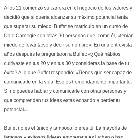
A los 21 comenzó su carrera en el negocio de los valores y
decidió que si quería alcanzar su máximo potencial tenía
que superar su miedo. Buffet se matriculó en un curso de
Dale Carnegie con otras 30 personas que, como él, «tenían
miedo de levantarse y decir su nombre». En una entrevista
años después le preguntaron a Buffet: «¿Qué hábitos
cultivaste en tus 20 y en tus 30 y consideras la base de tu
éxito? A lo que Buffet respondió: «Tienes que ser capaz de
comunicarte en la vida. Eso es tremendamente importante.
Si no puedes hablar y comunicarte con otras personas y
que comprendan tus ideas estás echando a perder tu
potencial».
Buffet no es el único y tampoco lo eres tú. La mayoría de
famosos y exitosos líderes empresariales luchan o han