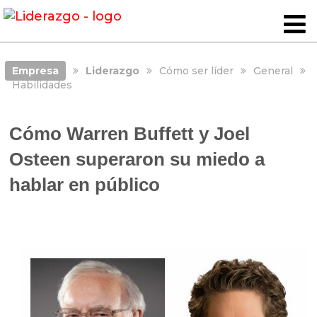
Empresa
Liderazgo
Cómo ser líder
General
Habilidades
Cómo Warren Buffett y Joel
Osteen superaron su miedo a
hablar en público