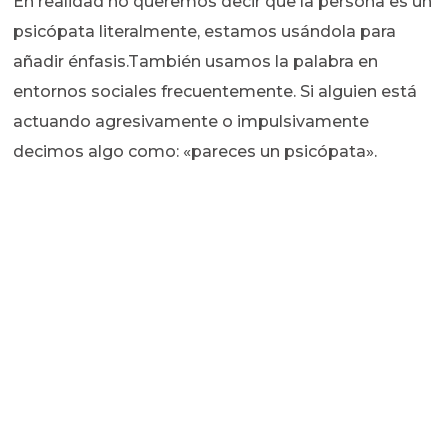
En realidad no queremos decir que la persona es un
psicópata literalmente, estamos usándola para
añadir énfasis.También usamos la palabra en
entornos sociales frecuentemente. Si alguien está
actuando agresivamente o impulsivamente
decimos algo como: «pareces un psicópata».