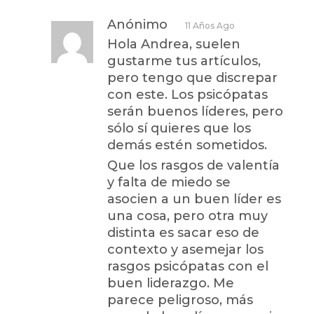
Anónimo
11 Años Ago
Hola Andrea, suelen
gustarme tus artículos,
pero tengo que discrepar
con este. Los psicópatas
serán buenos líderes, pero
sólo sí quieres que los
demás estén sometidos.
Que los rasgos de valentía
y falta de miedo se
asocien a un buen líder es
una cosa, pero otra muy
distinta es sacar eso de
contexto y asemejar los
rasgos psicópatas con el
buen liderazgo. Me
parece peligroso, más