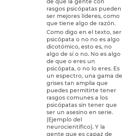
de que la gente con
rasgos psicópatas pueden
ser mejores líderes, como
que tiene algo de razón.
Como digo en el texto, ser
psicópata o no no es algo
dicotómico, esto es, no
algo de sí o no. No es algo
de que o eres un
psicópata, o no lo eres. Es
un espectro, una gama de
grises tan amplia que
puedes permitirte tener
rasgos comunes a los
psicópatas sin tener que
ser un asesino en serie.
(Ejemplo del
neurocientífico). Y la
gente que es capaz de