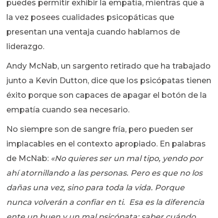
puedes permitir exhibir la empatía, mientras que a
la vez posees cualidades psicopáticas que
presentan una ventaja cuando hablamos de
liderazgo.
Andy McNab, un sargento retirado que ha trabajado
junto a Kevin Dutton, dice que los psicópatas tienen
éxito porque son capaces de apagar el botón de la
empatía cuando sea necesario.
No siempre son de sangre fría, pero pueden ser
implacables en el contexto apropiado. En palabras
de McNab:
«No quieres ser un mal tipo, yendo por
ahí atornillando a las personas. Pero es que no los
dañas una vez, sino para toda la vida. Porque
nunca volverán a confiar en ti.
Esa es la diferencia
ente un buen y un mal psicópata: saber cuándo