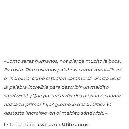
«Como seres humanos, nos pierde mucho la boca.
Es triste. Pero usamos palabras como ‘maravilloso’
e ‘increíble’ como si fueran caramelos. ¡Hasta usas
la palabra increíble para describir un maldito
sándwich!
¿Qué pasará el día de tu boda o cuando
nazca tu primer hijo? ¿Cómo lo describirás? Ya
gastaste ‘increíble’ en el maldito sándwich.»
Este hombre lleva razón.
Utilizamos