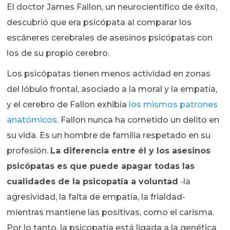
El doctor James Fallon, un neurocientífico de éxito,
descubrió que era psicópata al comparar los
escáneres cerebrales de asesinos psicópatas con
los de su propio cerebro.
Los psicópatas tienen menos actividad en zonas
del lóbulo frontal, asociado a la moral y la empatía,
y el cerebro de Fallon exhibía
los mismos patrones
anatómicos
. Fallon nunca ha cometido un delito en
su vida. Es un hombre de familia respetado en su
profesión.
La diferencia entre él y los asesinos
psicópatas es que puede apagar todas las
cualidades de la psicopatía a voluntad
-la
agresividad, la falta de empatía, la frialdad-
mientras mantiene las positivas, como el carisma.
Por lo tanto, la psicopatía está ligada a la genética