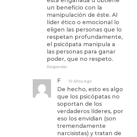
está engañada u obtiene
un beneficio con la
manipulación de éste. Al
líder ético o emocional lo
eligen las personas que lo
respetan profundamente,
el psicópata manipula a
las personas para ganar
poder, que no respeto.
Responder
F
10 Años Ago
De hecho, esto es algo
que los psicópatas no
soportan de los
verdaderos líderes, por
eso los envidian (son
tremendamente
narcisistas) y tratan de