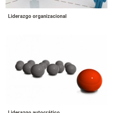
Liderazgo organizacional
Liderazgo autocrático