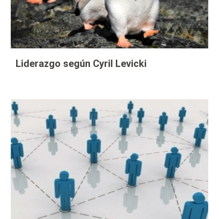
Liderazgo según Cyril Levicki