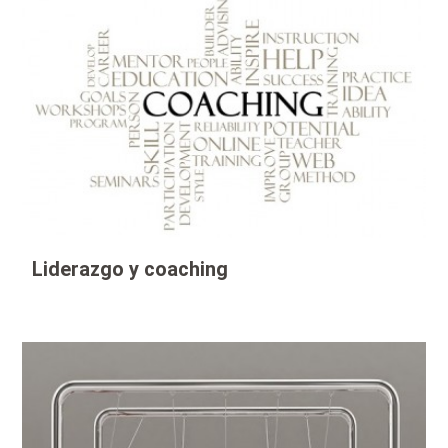
Liderazgo y coaching