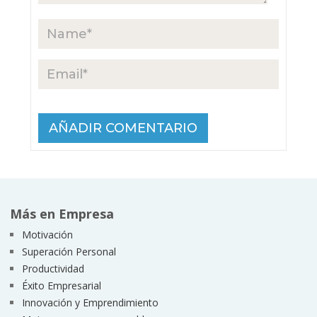
Más en Empresa
Motivación
Superación Personal
Productividad
Éxito Empresarial
Innovación y Emprendimiento