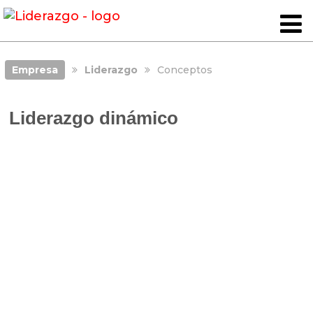
Empresa
Liderazgo
Conceptos
Liderazgo dinámico