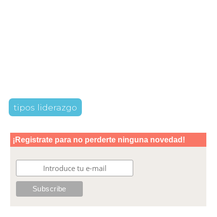
tipos liderazgo