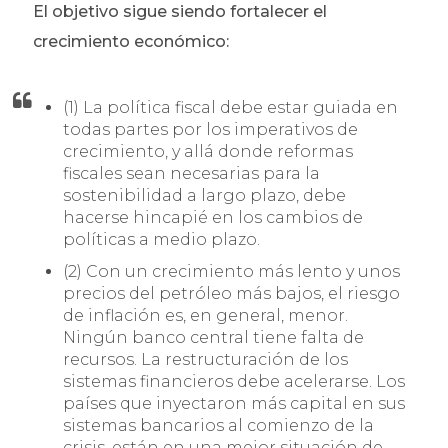
El objetivo sigue siendo fortalecer el
crecimiento económico:
(1) La política fiscal debe estar guiada en
todas partes por los imperativos de
crecimiento, y allá donde reformas
fiscales sean necesarias para la
sostenibilidad a largo plazo, debe
hacerse hincapié en los cambios de
políticas a medio plazo.
(2) Con un crecimiento más lento y unos
precios del petróleo más bajos, el riesgo
de inflación es, en general, menor.
Ningún banco central tiene falta de
recursos. La restructuración de los
sistemas financieros debe acelerarse. Los
países que inyectaron más capital en sus
sistemas bancarios al comienzo de la
crisis, están en una mejor situación de