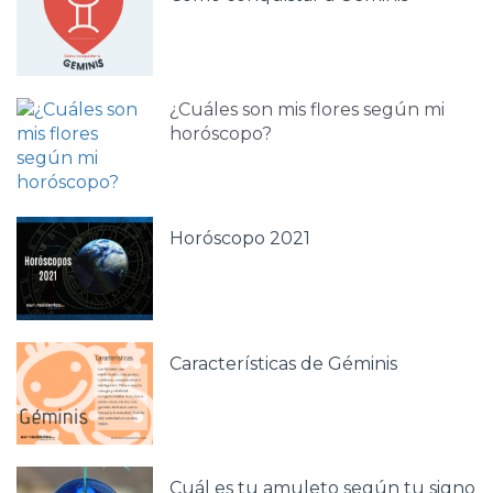
¿Cuáles son mis flores según mi
horóscopo?
Horóscopo 2021
Características de Géminis
Cuál es tu amuleto según tu signo