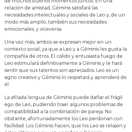
de muchos buenos momentos juntos. En una
relación de amistad, Géminis satisfará las
necesidades intelectuales y sociales de Leo y, de un
modo más amplio, también sus necesidades
emocionales; y viceversa.
Una vez más, ambos se expresan mejor en un
contexto social, ya que a Leo y a Géminis les gusta la
compañía de otros. El cálido y entusiasta fuego de
Leo estimulará definitivamente a Géminis y le hará
sentir que sus talentos son apreciados. Leo es un
signo creativo y Géminis lo respetará y aprenderá de
él.
La afilada lengua de Géminis puede dañar el frágil
ego de Leo, pudiendo traer algunos problemas de
compatibilidad a la combinación de pareja. No
obstante, afortunadamente los Leo perdonan con
facilidad. Los Géminis hacen, que los Leo se relajen y