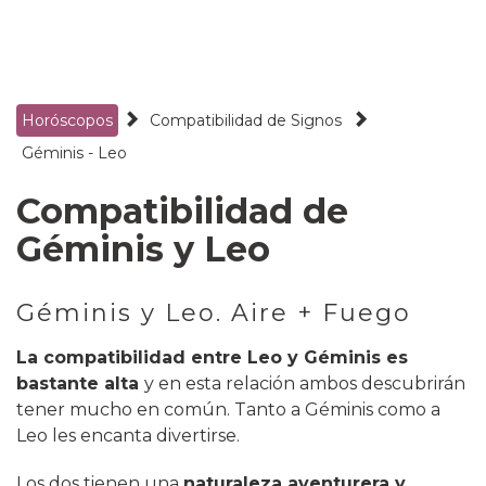
Horóscopos
Compatibilidad de Signos
Géminis
-
Leo
Compatibilidad de
Géminis y Leo
Géminis y Leo. Aire + Fuego
La compatibilidad entre Leo y Géminis es
bastante alta
y en esta relación ambos descubrirán
tener mucho en común. Tanto a Géminis como a
Leo les encanta divertirse.
Los dos tienen una
naturaleza aventurera y