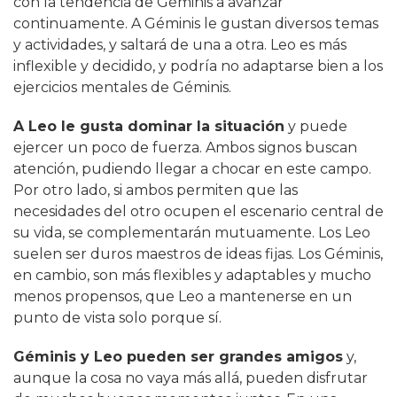
con la tendencia de Géminis a avanzar
continuamente. A Géminis le gustan diversos temas
y actividades, y saltará de una a otra. Leo es más
inflexible y decidido, y podría no adaptarse bien a los
ejercicios mentales de Géminis.
A Leo le gusta dominar la situación
y puede
ejercer un poco de fuerza. Ambos signos buscan
atención, pudiendo llegar a chocar en este campo.
Por otro lado, si ambos permiten que las
necesidades del otro ocupen el escenario central de
su vida, se complementarán mutuamente. Los Leo
suelen ser duros maestros de ideas fijas. Los Géminis,
en cambio, son más flexibles y adaptables y mucho
menos propensos, que Leo a mantenerse en un
punto de vista solo porque sí.
Géminis y Leo pueden ser grandes amigos
y,
aunque la cosa no vaya más allá, pueden disfrutar