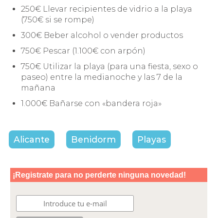
250€ Llevar recipientes de vidrio a la playa
(750€ si se rompe)
300€ Beber alcohol o vender productos
750€ Pescar (1.100€ con arpón)
750€ Utilizar la playa (para una fiesta, sexo o
paseo) entre la medianoche y las 7 de la
mañana
1.000€ Bañarse con «bandera roja»
Alicante
Benidorm
Playas