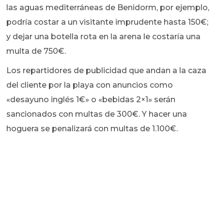
las aguas mediterráneas de Benidorm, por ejemplo,
podría costar a un visitante imprudente hasta 150€;
y dejar una botella rota en la arena le costaría una
multa de 750€.
Los repartidores de publicidad que andan a la caza
del cliente por la playa con anuncios como
«desayuno inglés 1€» o «bebidas 2×1» serán
sancionados con multas de 300€. Y hacer una
hoguera se penalizará con multas de 1.100€.