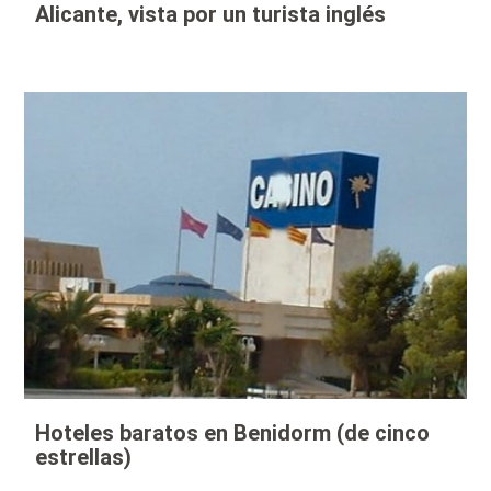
Alicante, vista por un turista inglés
Hoteles baratos en Benidorm (de cinco
estrellas)