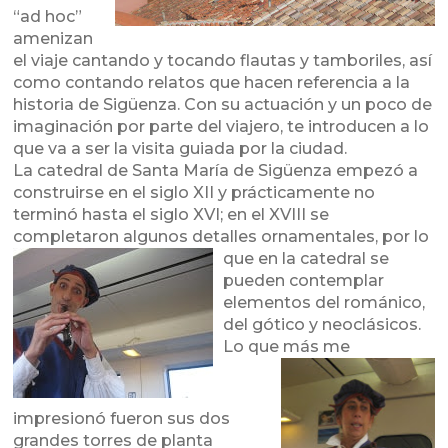
“ad hoc”
amenizan
el viaje cantando y tocando flautas y tamboriles, así
como contando relatos que hacen referencia a la
historia de Sigüenza. Con su actuación y un poco de
imaginación por parte del viajero, te introducen a lo
que va a ser la visita guiada por la ciudad.
La catedral de Santa María de Sigüenza empezó a
construirse en el siglo XII y prácticamente no
terminó hasta el siglo XVI; en el XVIII se
completaron algunos detalles ornamental
es, por lo
que en la catedral se
pueden contemplar
elementos del románico,
del gótico y neoclásicos.
Lo que m
ás me
impresionó fueron sus dos
grandes torres de planta