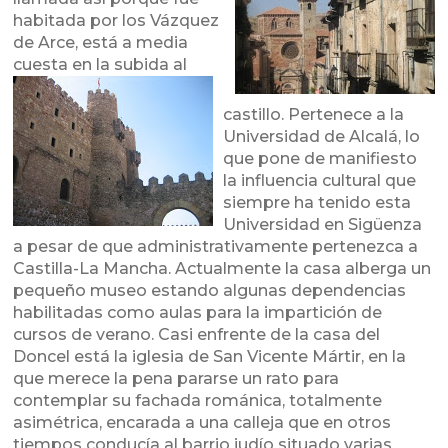
habitada por los Vázquez
de Arce, está a media
cuesta en la subid
a al
castillo. Pertenece a la
Universidad de Alcalá, lo
que pone de manifiesto
la influencia cultural que
siempre ha tenido esta
Universidad en Sigüenza
a pesar de que administrativamente pertenezca a
Castilla-La Mancha. Actualmente la casa alberga un
pequeño museo estando algunas dependencias
habilitadas como aulas para la impartición de
cursos de verano. Casi enfrente de la casa del
Doncel está la iglesia de San Vicente Mártir, en la
que merece la pena pararse un rato para
contemplar su fachada románica, totalmente
asimétrica, encarada a una calleja que en otros
tiempos conducía al barrio judío situado varias