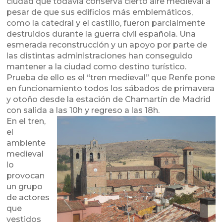
ciudad que todavía conserva cierto aire medieval a
pesar de que sus edificios más emblemáticos,
como la catedral y el castillo, fueron parcialmente
destruidos durante la guerra civil española. Una
esmerada reconstrucción y un apoyo por parte de
las distintas administraciones han conseguido
mantener a la ciudad como destino turístico.
Prueba de ello es el “tren medieval” que Renfe pone
en funcionamiento todos los sábados de primavera
y otoño desde la estación de Chamartín de Madrid
con salida a las 10h y regreso a las 18h.
En el
tren,
el
ambiente
medieval
lo
provocan
un grupo
de actores
que
vestidos