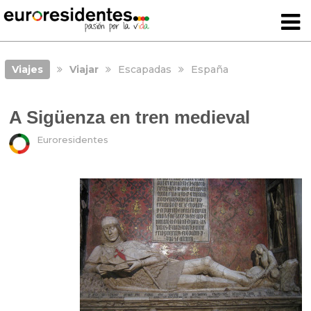
Viajes
Viajar
Escapadas
España
A Sigüenza en tren medieval
Euroresidentes