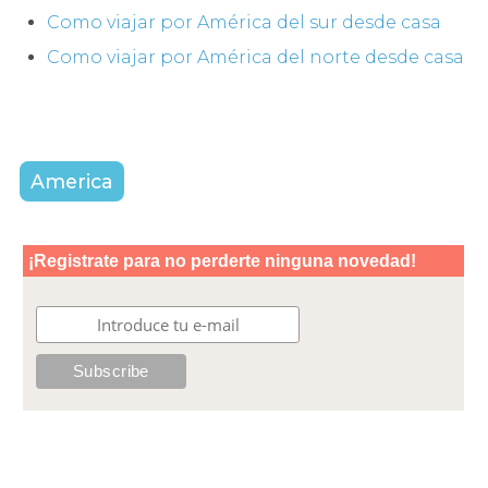
Como viajar por América del sur desde casa
Como viajar por América del norte desde casa
America