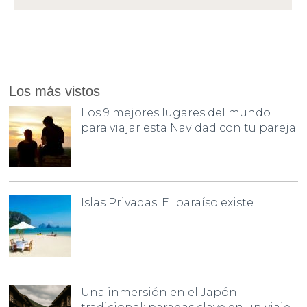
Los más vistos
Los 9 mejores lugares del mundo
para viajar esta Navidad con tu pareja
Islas Privadas: El paraíso existe
Una inmersión en el Japón