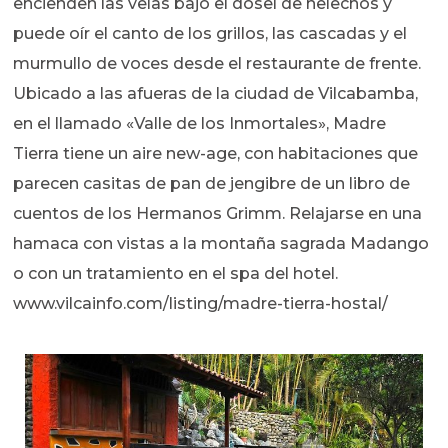
encienden las velas bajo el dosel de helechos y
puede oír el canto de los grillos, las cascadas y el
murmullo de voces desde el restaurante de frente.
Ubicado a las afueras de la ciudad de Vilcabamba,
en el llamado «Valle de los Inmortales», Madre
Tierra tiene un aire new-age, con habitaciones que
parecen casitas de pan de jengibre de un libro de
cuentos de los Hermanos Grimm. Relajarse en una
hamaca con vistas a la montaña sagrada Madango
o con un tratamiento en el spa del hotel.
www.vilcainfo.com/listing/madre-tierra-hostal/