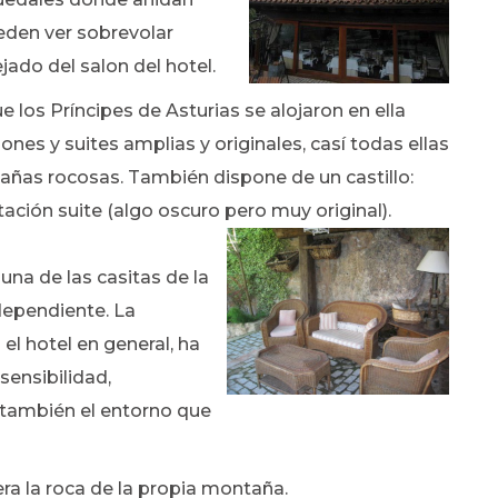
eden ver sobrevolar
jado del salon del hotel.
 los Príncipes de Asturias se alojaron en ella
nes y suites amplias y originales, casí todas ellas
tañas rocosas. También dispone de un castillo:
tación suite (algo oscuro pero muy original).
una de las casitas de la
ndependiente. La
el hotel en general, ha
sensibilidad,
o también el entorno que
ra la roca de la propia montaña.