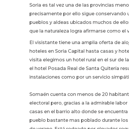
Soria es tal vez una de las provincias me
precisamente por ello sigue conservando 
pueblos y aldeas ubicados muchos de ellos 
que la naturaleza logra afirmarse como el 
El visistante tiene una amplia oferta de a
hoteles en Soria Capital hasta casas y hote
visita elegimos un hotel rural en el sur de 
el hotel Posada Real de Santa Quitería res
instalaciones como por un servicio simpát
Somaén cuenta con menos de 20 habitant
electoral pero, gracias a la admirable labor
casas en el barrio alto donde se encuentra 
pueblo bastante mas poblado durante los
de verano. Está rodeado por elevados ro