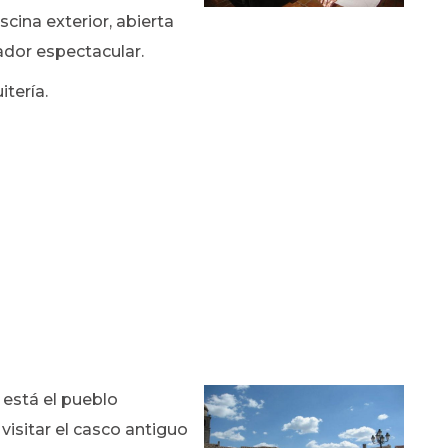
scina exterior, abierta
ador espectacular.
tería.
 está el pueblo
isitar el casco antiguo