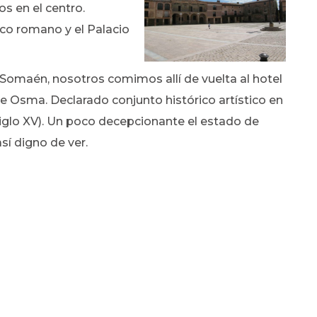
s en el centro.
Arco romano y el Palacio
Somaén, nosotros comimos allí de vuelta al hotel
 Osma. Declarado conjunto histórico artístico en
 (siglo XV). Un poco decepcionante el estado de
sí digno de ver.