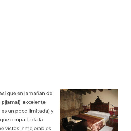
 así que en lamañan de
 pijama!), excelente
 es un poco limitada) y
 que ocupa toda la
ene vistas inmejorables