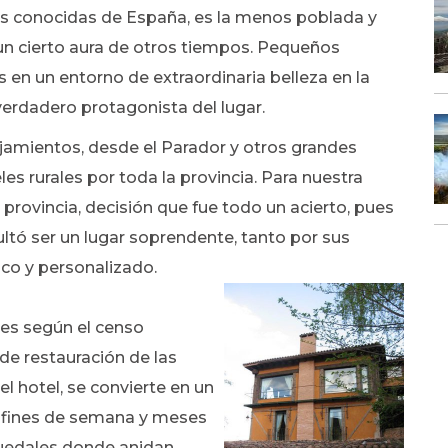
nos conocidas de España, es la menos poblada y
un cierto aura de otros tiempos. Pequeños
en un entorno de extraordinaria belleza en la
verdadero protagonista del lugar.
lojamientos, desde el Parador y otros grandes
les rurales por toda la provincia. Para nuestra
la provincia, decisión que fue todo un acierto, pues
ultó ser un lugar soprendente, tanto por sus
ico y personalizado.
es según el censo
 de restauración de las
el hotel, se convierte en un
 fines de semana y meses
quedales donde anidan