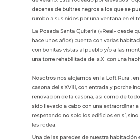
decenas de buitres negros a los que se pu
rumbo a sus nidos por una ventana en el te
La Posada Santa Quitería («Real» desde que
hace unos años) cuenta con varias habitacio
con bonitas vistas al pueblo y/o a las mon
una torre rehabilitada del s.XI con una habi
Nosotros nos alojamos en la Loft Rural, en 
casona del s.XVIII, con entrada y porche i
renovación de la casona, así como de todo 
sido llevado a cabo con una extraordinaria 
respetando no solo los edificios en sí, sin
les rodea.
Una de las paredes de nuestra habitación e