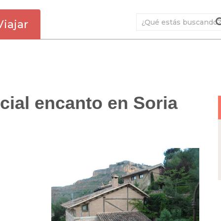
Viajar
cial encanto en Soria