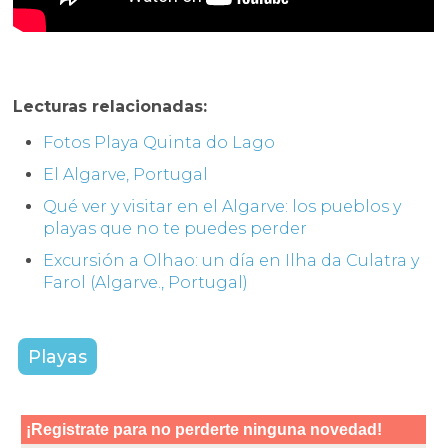
Lecturas relacionadas:
Fotos Playa Quinta do Lago
El Algarve, Portugal
Qué ver y visitar en el Algarve: los pueblos y
playas que no te puedes perder
Excursión a Olhao: un día en Ilha da Culatra y
Farol (Algarve., Portugal)
Playas