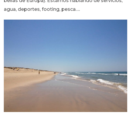
bellas de Europa). Estamos hablando de servicios,
agua, deportes, footing, pesca….