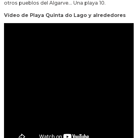
otros pueblos del Algarve… Una playa 10.
Vídeo de Playa Quinta do Lago y alrededores