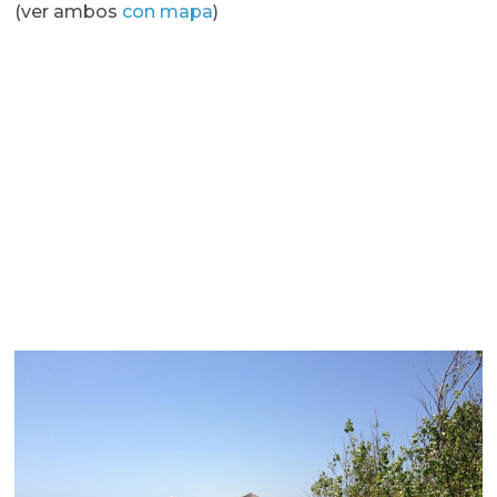
(ver ambos
con mapa
)