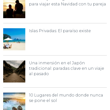
para viajar esta Navidad con tu pareja
Islas Privadas: El paraíso existe
Una inmersión en el Japón
tradicional: paradas clave en un viaje
al pasado
10 Lugares del mundo donde nunca
se pone el sol