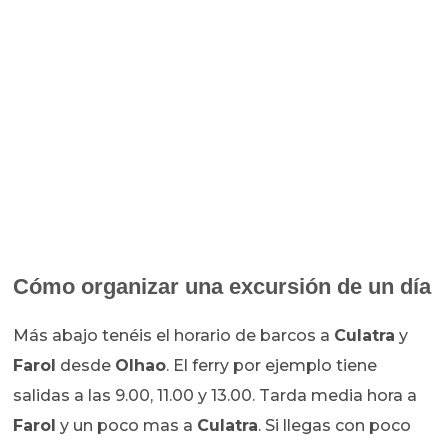
Cómo organizar una excursión de un día
Más abajo tenéis el horario de barcos a
Culatra
y
Farol
desde
Olhao
. El ferry por ejemplo tiene
salidas a las 9.00, 11.00 y 13.00. Tarda media hora a
Farol
y un poco mas a
Culatra
. Si llegas con poco