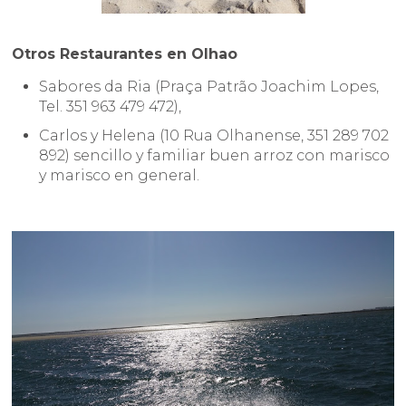
Otros Restaurantes en Olhao
Sabores da Ria (Praça Patrão Joachim Lopes,
Tel. 351 963 479 472),
Carlos y Helena (10 Rua Olhanense, 351 289 702
892) sencillo y familiar buen arroz con marisco
y marisco en general.