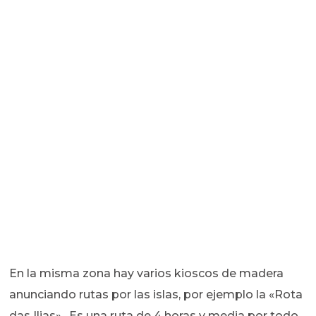
En la misma zona hay varios kioscos de madera
anunciando rutas por las islas, por ejemplo la «Rota
das Ilias». Es una ruta de 4 horas y media por todo