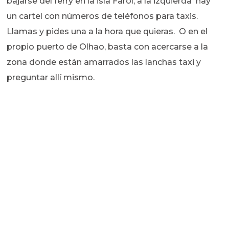
bajarse del ferry en la isla Farol, a la izquierda hay
un cartel con números de teléfonos para taxis.
Llamas y pides una a la hora que quieras. O en el
propio puerto de Olhao, basta con acercarse a la
zona donde están amarrados las lanchas taxi y
preguntar allí mismo.