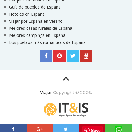
Guía de pueblos de España
Hoteles en España
Viajar por España en verano
Mejores casas rurales de España
Mejores campings en España
Los pueblos más románticos de España
Viajar
Copyright © 2026.
ItyIs Siglo XXI
|
Euroresidentes
|
Principios generales
Save