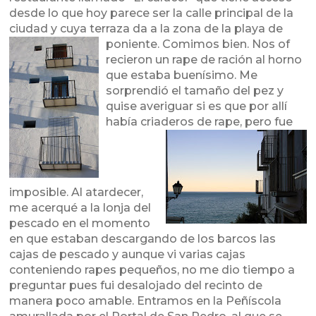
desde lo que hoy parece ser la calle principal de la
ciudad y cuya terraza da a la zona de la playa de
poniente. Comimos bien. Nos of
recieron un rape de ración al horno
que estaba buenísimo. Me
sorprendió el tamaño del pez y
quise averiguar si es que por allí
había criaderos de rape,
pero fue
imposible. Al atardecer,
me acerqué a la lonja del
pescado en el momento
en que estaban descargando de los barcos las
cajas de pescado y aunque vi varias cajas
conteniendo rapes pequeños, no me dio tiempo a
preguntar pues fui desalojado del recinto de
manera poco amable. Entramos en la Peñíscola