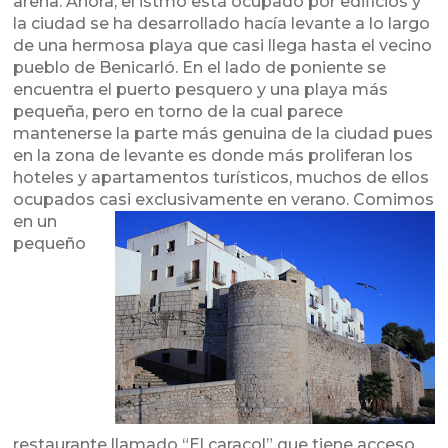
arena. Ahora, el istmo está ocupado por edificios y
la ciudad se ha desarrollado hacía levante a lo largo
de una hermosa playa que casi llega hasta el vecino
pueblo de Benicarló. En el lado de poniente se
encuentra el puerto pesquero y una playa más
pequeña, pero en torno de la cual parece
mantenerse la parte más genuina de la ciudad pues
en la zona de levante es donde más proliferan los
hoteles y apartamentos turísticos, muchos de ellos
ocupados ca
si exclusivamente en verano. Comimos
en un
pequeño
restaurante llamado “El caracol” que tiene acceso