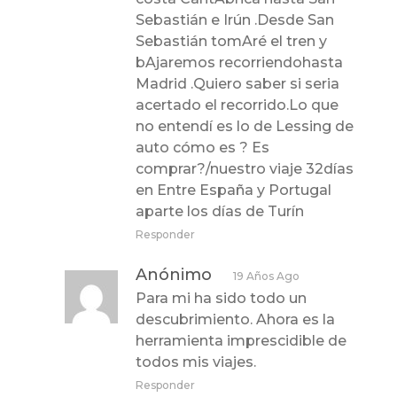
Sebastián e Irún .Desde San
Sebastián tomAré el tren y
bAjaremos recorriendohasta
Madrid .Quiero saber si seria
acertado el recorrido.Lo que
no entendí es lo de Lessing de
auto cómo es ? Es
comprar?/nuestro viaje 32días
en Entre España y Portugal
aparte los días de Turín
Responder
Anónimo
19 Años Ago
Para mi ha sido todo un
descubrimiento. Ahora es la
herramienta imprescidible de
todos mis viajes.
Responder