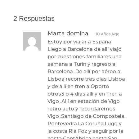
2 Respuestas
Marta domina
10 Años Ago
Estoy por viajar a España
Llego a Barcelona de allí viajó
por cuestiones familiares una
semana a Turín y regreso a
Barcelona .De allí por aéreo a
Lisboa recorre tres días Lisboa
y de allí en tren a Oporto
otros3 o 4 días allí y en Tren a
Vigo .Allí en estación de Vigo
retiró auto y recordaremos
Vigo .Santiago de Compostela.
Pontevedra.La Coruña.Lugo y
la costa Ria Foz y seguir por la
costa CantÁbrica hasta San