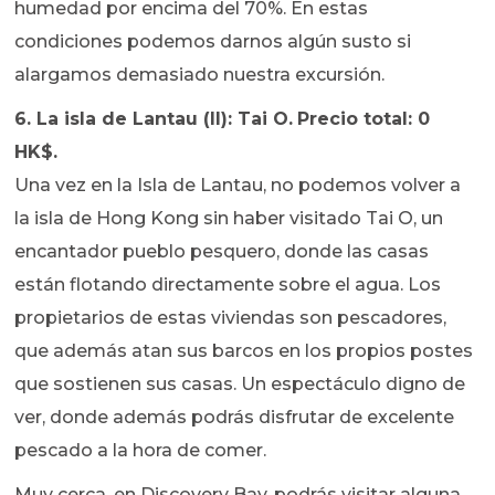
humedad por encima del 70%. En estas
condiciones podemos darnos algún susto si
alargamos demasiado nuestra excursión.
6. La isla de Lantau (II): Tai O.
Precio total: 0
HK$.
Una vez en la Isla de Lantau, no podemos volver a
la isla de Hong Kong sin haber visitado Tai O, un
encantador pueblo pesquero, donde las casas
están flotando directamente sobre el agua. Los
propietarios de estas viviendas son pescadores,
que además atan sus barcos en los propios postes
que sostienen sus casas. Un espectáculo digno de
ver, donde además podrás disfrutar de excelente
pescado a la hora de comer.
Muy cerca, en Discovery Bay, podrás visitar alguna