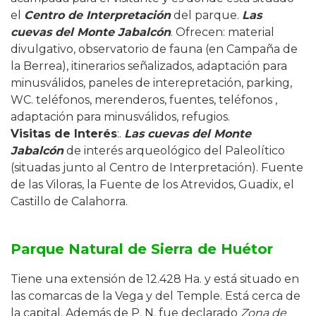
el
Centro de Interpretación
del parque.
Las
cuevas del Monte Jabalcón
. Ofrecen: material
divulgativo, observatorio de fauna (en Campaña de
la Berrea), itinerarios señalizados, adaptación para
minusválidos, paneles de interepretación, parking,
WC. teléfonos, merenderos, fuentes, teléfonos ,
adaptación para minusválidos, refugios.
Visitas de Interés
:.
Las cuevas del Monte
Jabalcón
de interés arqueológico del Paleolítico
(situadas junto al Centro de Interpretación). Fuente
de las Viloras, la Fuente de los Atrevidos, Guadix, el
Castillo de Calahorra.
Parque Natural de Sierra de Huétor
Tiene una extensión de 12.428 Ha. y está situado en
las comarcas de la Vega y del Temple. Está cerca de
la capital. Además de P. N. fue declarado
Zona de