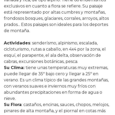
exclusivos en cuanto a flora se refiere. Su paisaje
está representado por altas cumbres y montañas,
frondosos bosques, glaciares, corrales, arroyos, altos
prados... Estos paisajes son ideales para los deportes
de montaña.
Actividades
: senderísmo, alpinismo, escalada,
cicloturismo, rutas a caballo, en 4x4 por la zona, el
esquí, el parapente, el ala delta, observación de
cabras, excursiones botánicas, pesca.
Su Clima
:
tiene unas temperaturas muy extremas,
puede llegar de 35º bajo cero y llegar a 25º en
verano. Es un clima típico de las grandes montañas,
con veranos suaves e inviernos muy fríos con
abundantes precipitaciones en forma de agua o
nieve.
Su Flora
: castaños, encinas, sauces, chopos, melojos,
pinares de alta montaña, y el piornal en cotas más