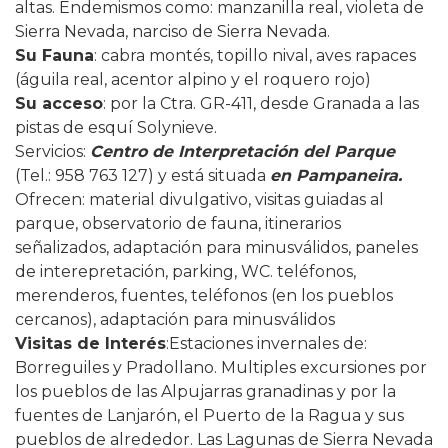
altas. Endemismos como: manzanilla real, violeta de
Sierra Nevada, narciso de Sierra Nevada.
Su Fauna
:
cabra montés, topillo nival, aves rapaces
(águila real, acentor alpino y el roquero rojo)
Su acceso
: por la Ctra. GR-411, desde Granada a las
pistas de esquí Solynieve.
Servicios
:
Centro de Interpretación del Parque
(Tel.: 958 763 127) y está situada
en Pampaneira.
Ofrecen: material divulgativo, visitas guiadas al
parque, observatorio de fauna, itinerarios
señalizados, adaptación para minusválidos, paneles
de interepretación, parking, WC. teléfonos,
merenderos, fuentes, teléfonos (en los pueblos
cercanos), adaptación para minusválidos
Visitas de Interés
:Estaciones invernales de:
Borreguiles y Pradollano. Multiples excursiones por
los pueblos de las Alpujarras granadinas y por la
fuentes de Lanjarón, el Puerto de la Ragua y sus
pueblos de alrededor. Las Lagunas de Sierra Nevada