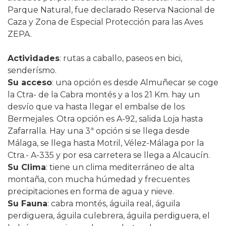
Parque Natural, fue declarado Reserva Nacional de
Caza y Zona de Especial Protección para las Aves
ZEPA.
Actividades
: rutas a caballo, paseos en bici,
senderísmo.
Su acceso
: una opción es desde Almuñecar se coge
la Ctra- de la Cabra montés y a los 21 Km. hay un
desvío que va hasta llegar el embalse de los
Bermejales. Otra opción es A-92, salida Loja hasta
Zafarralla. Hay una 3ª opción si se llega desde
Málaga, se llega hasta Motril, Vélez-Málaga por la
Ctra.- A-335 y por esa carretera se llega a Alcaucín.
Su Clima
: tiene un clima mediterráneo de alta
montaña, con mucha húmedad y frecuentes
precipitaciones en forma de agua y nieve.
Su Fauna
: cabra montés, águila real, águila
perdiguera, águila culebrera, águila perdiguera, el