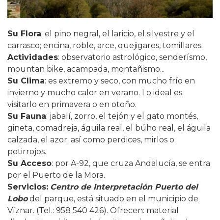
Su Flora
: el pino negral, el laricio, el silvestre y el
carrasco; encina, roble, arce, quejigares, tomillares.
Actividades
: observatorio astrológico, senderísmo,
mountan bike, acampada, montañismo...
Su Clima
: es extremo y seco, con mucho frío en
invierno y mucho calor en verano. Lo ideal es
visitarlo en primavera o en otoño.
Su Fauna
: jabalí, zorro, el tejón y el gato montés,
gineta, comadreja, águila real, el búho real, el águila
calzada, el azor; así como perdices, mirlos o
petirrojos.
Su Acceso
: por A-92, que cruza Andalucía, se entra
por el Puerto de la Mora.
Servicios
:
Centro de Interpretación Puerto del
Lobo
del parque, está situado en el municipio de
Víznar.
(Tel.: 958 540 426). Ofrecen: material