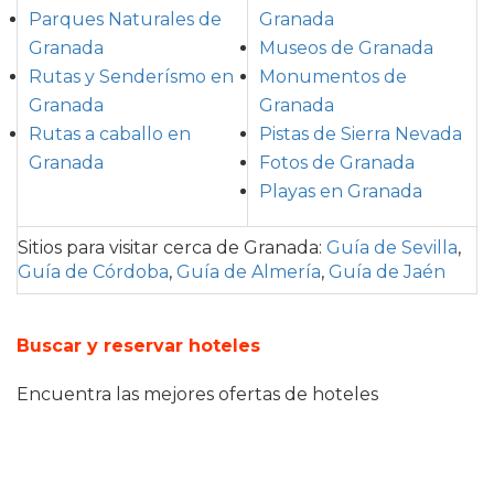
Parques Naturales de
Granada
Granada
Museos de Granada
Rutas y Senderísmo en
Monumentos de
Granada
Granada
Rutas a caballo en
Pistas de Sierra Nevada
Granada
Fotos de Granada
Playas en Granada
Sitios para visitar cerca de Granada
:
Guía de Sevilla
,
Guía de Córdoba
,
Guía de Almería
,
Guía de Jaén
Buscar y reservar hoteles
Encuentra las mejores ofertas de hoteles