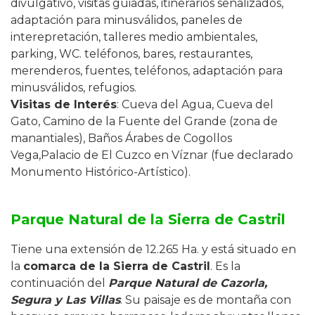
divulgativo, visitas guiadas, itinerarios señalizados,
adaptación para minusválidos, paneles de
interepretación, talleres medio ambientales,
parking, WC. teléfonos, bares, restaurantes,
merenderos, fuentes, teléfonos, adaptación para
minusválidos, refugios.
Visitas de Interés
: Cueva del Agua, Cueva del
Gato, Camino de la Fuente del Grande (zona de
manantiales), Baños Árabes de Cogollos
Vega,Palacio de El Cuzco en Víznar (fue declarado
Monumento Histórico-Artístico).
Parque Natural de la Sierra de Castril
Tiene una extensión de 12.265 Ha. y está situado en
la
comarca de la Sierra de Castril
. Es la
continuación del
Parque Natural de Cazorla,
Segura y Las Villas
. Su paisaje es de montaña con