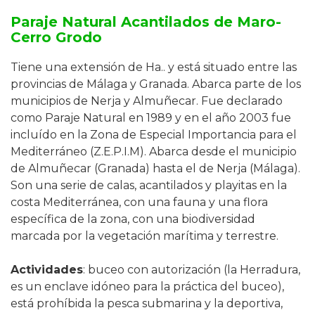
Paraje Natural Acantilados de Maro-
Cerro Grodo
Tiene una extensión de Ha.. y está situado entre las
provincias de Málaga y Granada. Abarca
parte de los
municipios de Nerja y Almuñecar.
Fue declarado
como Paraje Natural en 1989 y en el año 2003 fue
incluído en la
Zona de Especial Importancia para el
Mediterráneo (Z.E.P.I.M)
. Abarca desde el municipio
de Almuñecar (Granada) hasta el de Nerja (Málaga).
Son una serie de calas, acantilados y playitas en la
costa Mediterránea, con una fauna y una flora
específica de la zona, con una biodiversidad
marcada por la vegetación marítima y terrestre.
Actividades
: buceo con autorización (la Herradura,
es un enclave idóneo para la práctica del buceo),
está prohíbida la pesca submarina y la deportiva,