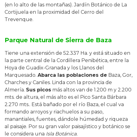
(en lo alto de las montañas). Jardín Botánico de La
Cortijuela en la proximidad del Cerro del
Trevenque.
Parque Natural de Sierra de Baza
Tiene una extensión de 52.337 Ha. y está situado en
la parte central de la Cordillera Penibética, entre la
Hoya de Guadix-Granada y los Llanos del
Marquesado.
Abarca las poblaciones de
Baza, Gor,
Charches y Caniles. Linda con la provincia de
Almería.
Sus picos
más altos van de 1.200 m y 2.200
mts. de altura, el más alto es el Pico Santa Bárbara
2.270 mts.. Está bañado por el río Baza, el cual va
formando arroyos y riachuelos a su paso,
manantiales, fuentes, dándole húmedad y riqueza
al paisaje. Por su gran valor paisajístico y botánico se
le considera una
Isla Botánica.