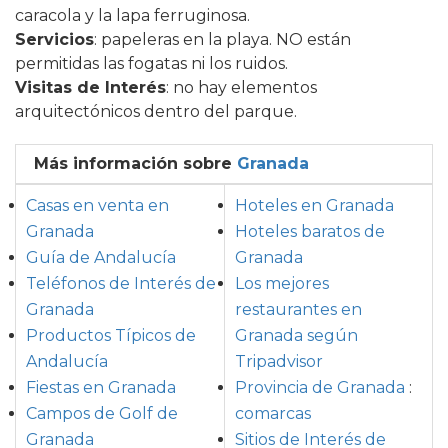
caracola y la lapa ferruginosa.
Servicios
: papeleras en la playa. NO están
permitidas las fogatas ni los ruidos.
Visitas de Interés
: no hay elementos
arquitectónicos dentro del parque.
Más información sobre
Granada
Casas en venta en
Hoteles en Granada
Granada
Hoteles baratos de
Guía de Andalucía
Granada
Teléfonos de Interés de
Los mejores
Granada
restaurantes en
Productos Típicos de
Granada según
Andalucía
Tripadvisor
Fiestas en Granada
Provincia de Granada
:
Campos de Golf de
comarcas
Granada
Sitios de Interés de