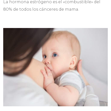
La hormona estrógeno es el «combustible» del
80% de todos los cánceres de mama.