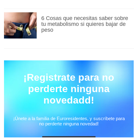
6 Cosas que necesitas saber sobre
tu metabolismo si quieres bajar de
peso