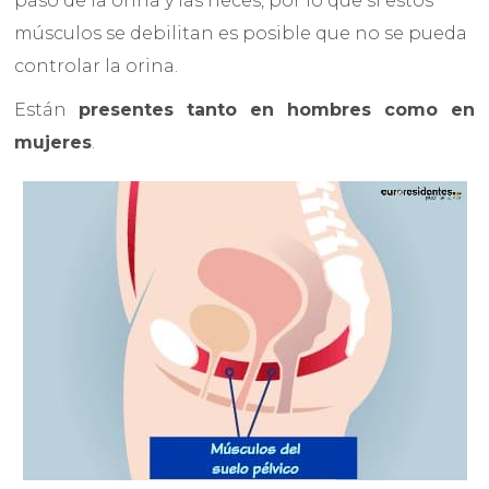
paso de la orina y las heces, por lo que si estos
músculos se debilitan es posible que no se pueda
controlar la orina.
Están
presentes tanto en hombres como en
mujeres
.