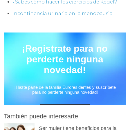
¿Sabes cómo hacer los ejercicios de Kegel?
Incontinencia urinaria en la menopausia
También puede interesarte
Ser mujer tiene beneficios para la