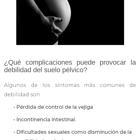
¿Qué complicaciones puede provocar la
debilidad del suelo pélvico?
Algunos de los síntomas más comunes de
debilidad son:
• Pérdida de control de la vejiga
• Incontinencia intestinal.
• Dificultades sexuales como disminución de la