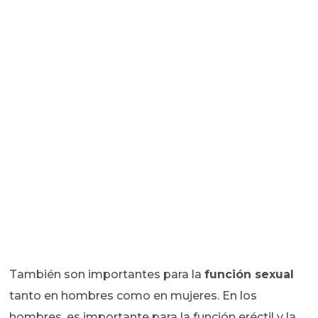
También son importantes para la
función sexual
tanto en hombres como en mujeres. En los
hombres, es importante para la función eréctil y la