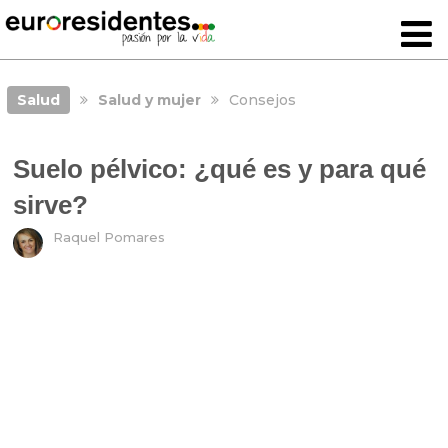
Salud
Salud y mujer
Consejos
Suelo pélvico: ¿qué es y para qué
sirve?
Raquel Pomares