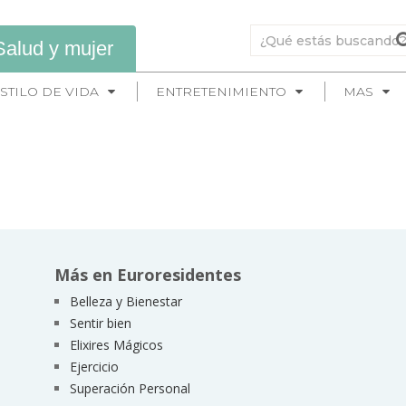
Salud y mujer
STILO DE VIDA
ENTRETENIMIENTO
MAS
Más en Euroresidentes
Belleza y Bienestar
Sentir bien
Elixires Mágicos
Ejercicio
Superación Personal