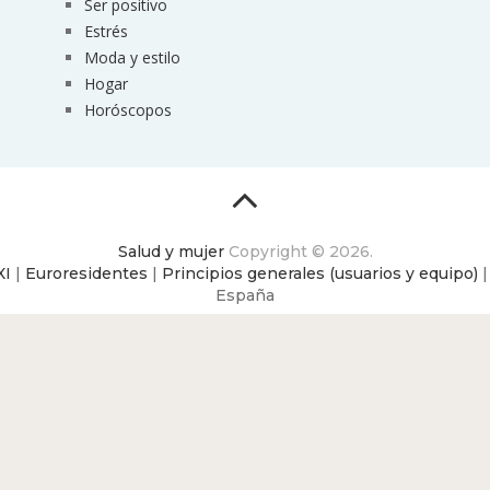
Ser positivo
Estrés
Moda y estilo
Hogar
Horóscopos
Salud y mujer
Copyright © 2026.
XI
|
Euroresidentes
|
Principios generales (usuarios y equipo)
España