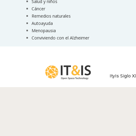
Salud y niños
Cáncer
Remedios naturales
Autoayuda
Menopausia
Conviviendo con el Alzheimer
ItyIs Siglo X