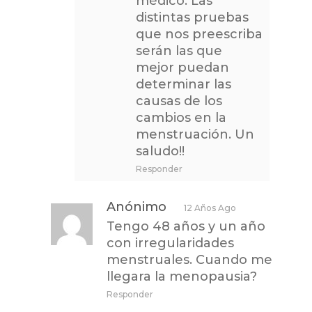
médico. Las
distintas pruebas
que nos preescriba
serán las que
mejor puedan
determinar las
causas de los
cambios en la
menstruación. Un
saludo!!
Responder
Anónimo
12 Años Ago
Tengo 48 años y un año
con irregularidades
menstruales. Cuando me
llegara la menopausia?
Responder