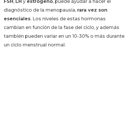
FSH
,
LH
y
estrógeno
, puede ayudar a hacer el
diagnóstico de la menopausia,
rara vez son
esenciales
. Los niveles de estas hormonas
cambian en función de la fase del ciclo, y además
también pueden variar en un 10-30% o más durante
un ciclo menstrual normal.