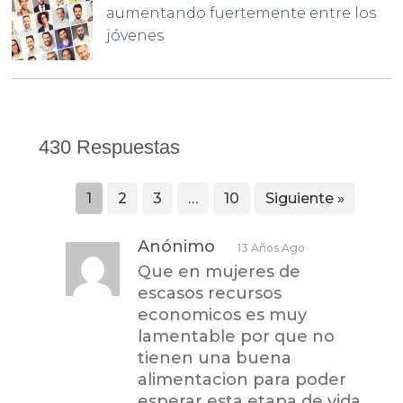
aumentando fuertemente entre los
jóvenes
430 Respuestas
1
2
3
…
10
Siguiente »
Anónimo
13 Años Ago
Que en mujeres de
escasos recursos
economicos es muy
lamentable por que no
tienen una buena
alimentacion para poder
esperar esta etapa de vida