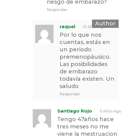
riesgo de embarazo?
Responder
raquel
13 Años Ago
Por lo que nos
cuentas, estás en
un periodo
premenopáusico.
Las posibilidades
de embarazo
todavía existen. Un
saludo
Responder
Santiago Rojo
11 Años Ago
Tengo 47años hace
tres meses no me
viene la mestruacion