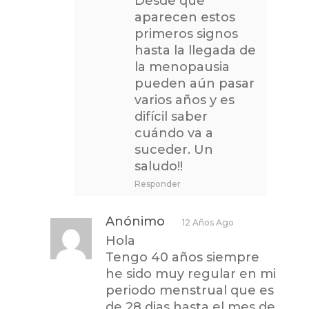
Desde que
aparecen estos
primeros signos
hasta la llegada de
la menopausia
pueden aún pasar
varios años y es
difícil saber
cuándo va a
suceder. Un
saludo!!
Responder
Anónimo
12 Años Ago
Hola
Tengo 40 años siempre
he sido muy regular en mi
periodo menstrual que es
de 28 dias hasta el mes de