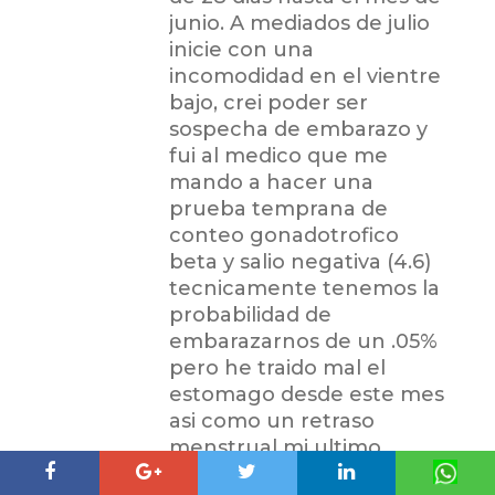
junio. A mediados de julio
inicie con una
incomodidad en el vientre
bajo, crei poder ser
sospecha de embarazo y
fui al medico que me
mando a hacer una
prueba temprana de
conteo gonadotrofico
beta y salio negativa (4.6)
tecnicamente tenemos la
probabilidad de
embarazarnos de un .05%
pero he traido mal el
estomago desde este mes
asi como un retraso
menstrual mi ultimo
periodo fue el 26,