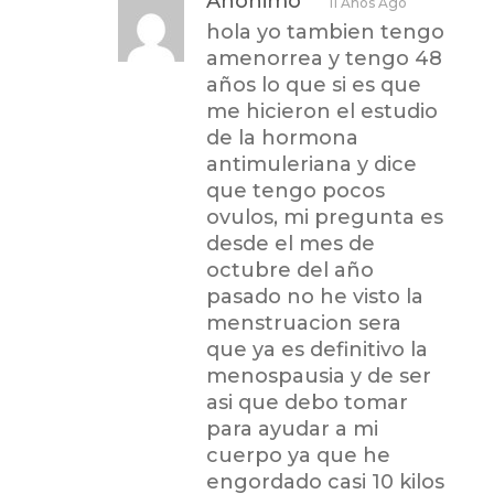
Anónimo
11 Años Ago
hola yo tambien tengo
amenorrea y tengo 48
años lo que si es que
me hicieron el estudio
de la hormona
antimuleriana y dice
que tengo pocos
ovulos, mi pregunta es
desde el mes de
octubre del año
pasado no he visto la
menstruacion sera
que ya es definitivo la
menospausia y de ser
asi que debo tomar
para ayudar a mi
cuerpo ya que he
engordado casi 10 kilos