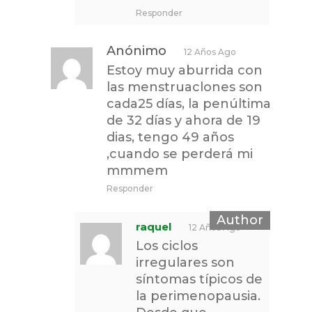
Responder
Anónimo
12 Años Ago
Estoy muy aburrida con
las menstruaclones son
cada25 días, la penúltima
de 32 días y ahora de 19
dias, tengo 49 años
,cuando se perderá mi
mmmem
Responder
raquel
12 Años Ago
Los ciclos
irregulares son
síntomas típicos de
la perimenopausia.