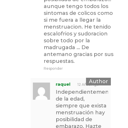
aunque tengo todos los
sintomas de colicos como
si me fuera a llegar la
menstruacion. He tenido
escalofrios y sudoracion
sobre todo por la
madrugada … De
antemano gracias por sus
respuestas.
Responder
raquel
12 Años Ago
Independientemente
de la edad,
siempre que exista
menstruación hay
posibilidad de
embarazo. Hazte