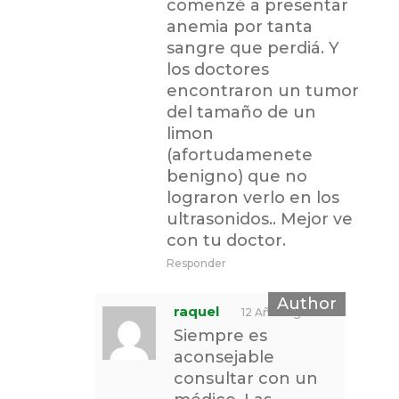
comenzé a presentar
anemia por tanta
sangre que perdiá. Y
los doctores
encontraron un tumor
del tamaño de un
limon
(afortudamenete
benigno) que no
lograron verlo en los
ultrasonidos.. Mejor ve
con tu doctor.
Responder
raquel
12 Años Ago
Siempre es
aconsejable
consultar con un