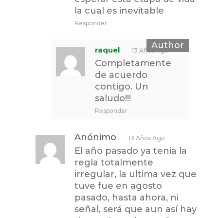
la cual es inevitable
Responder
raquel
13 Años Ago
Completamente
de acuerdo
contigo. Un
saludo!!!
Responder
Anónimo
13 Años Ago
El año pasado ya tenia la
regla totalmente
irregular, la ultima vez que
tuve fue en agosto
pasado, hasta ahora, ni
señal, será que aun así hay