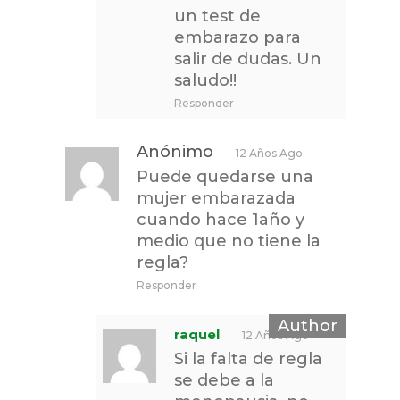
un test de
embarazo para
salir de dudas. Un
saludo!!
Responder
Anónimo
12 Años Ago
Puede quedarse una
mujer embarazada
cuando hace 1año y
medio que no tiene la
regla?
Responder
raquel
12 Años Ago
Si la falta de regla
se debe a la