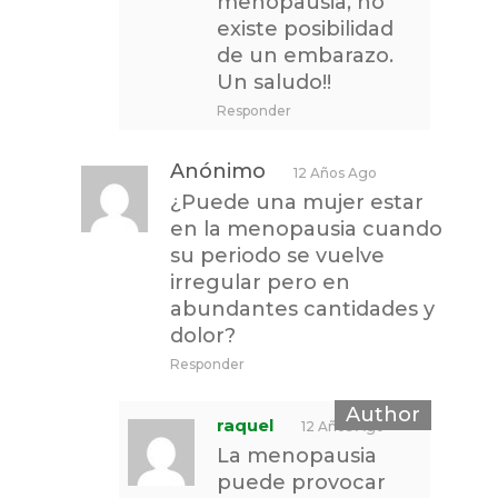
menopausia, no
existe posibilidad
de un embarazo.
Un saludo!!
Responder
Anónimo
12 Años Ago
¿Puede una mujer estar
en la menopausia cuando
su periodo se vuelve
irregular pero en
abundantes cantidades y
dolor?
Responder
raquel
12 Años Ago
La menopausia
puede provocar