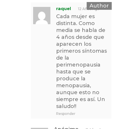
raquel
12 Años Ago
Cada mujer es
distinta. Como
media se habla de
4 años desde que
aparecen los
primeros síntomas
de la
perimenopausia
hasta que se
produce la
menopausia,
aunque esto no
siempre es así. Un
saludo!!
Responder