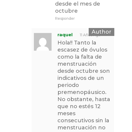
desde el mes de
octubre
Responder
raquel
11 Años Ago
Hola!! Tanto la
escasez de óvulos
como la falta de
menstruación
desde octubre son
indicativos de un
periodo
premenopáusico.
No obstante, hasta
que no estés 12
meses
consecutivos sin la
menstruación no