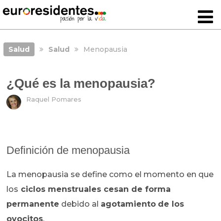
Salud
Salud
Menopausia
¿Qué es la menopausia?
Raquel Pomares
Definición de menopausia
La menopausia se define como el momento en que
los
ciclos menstruales cesan de forma
permanente
debido al
agotamiento
de los
ovocitos
.