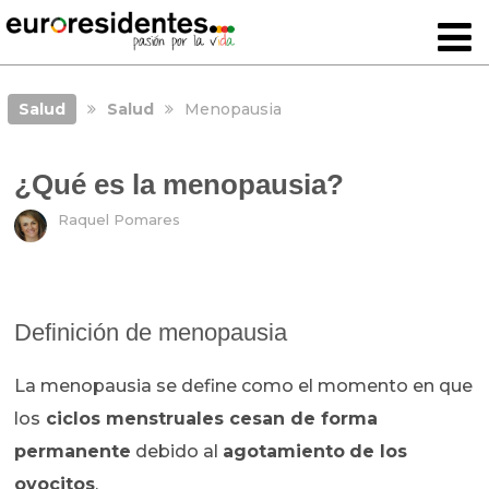
Salud
Salud
Menopausia
¿Qué es la menopausia?
Raquel Pomares
Definición de menopausia
La menopausia se define como el momento en que
los
ciclos menstruales cesan de forma
permanente
debido al
agotamiento
de los
ovocitos
.