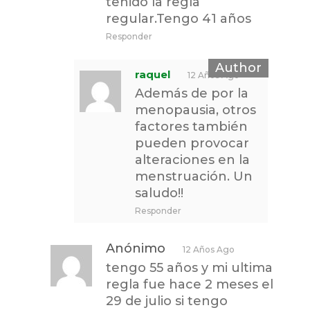
tenido la regla
regular.Tengo 41 años
Responder
raquel
12 Años Ago
Además de por la
menopausia, otros
factores también
pueden provocar
alteraciones en la
menstruación. Un
saludo!!
Responder
Anónimo
12 Años Ago
tengo 55 años y mi ultima
regla fue hace 2 meses el
29 de julio si tengo