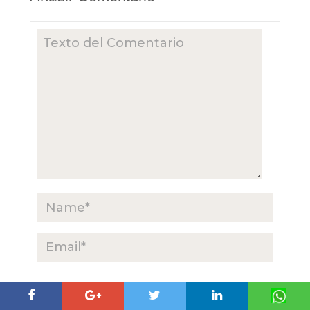
Avísame por correo electrónico
si alguien responde a mi