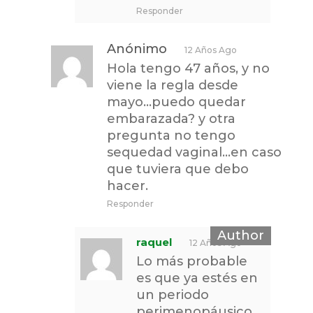
Responder
Anónimo
12 Años Ago
Hola tengo 47 años, y no
viene la regla desde
mayo…puedo quedar
embarazada? y otra
pregunta no tengo
sequedad vaginal…en caso
que tuviera que debo
hacer.
Responder
raquel
12 Años Ago
Lo más probable
es que ya estés en
un periodo
perimenopáusico,