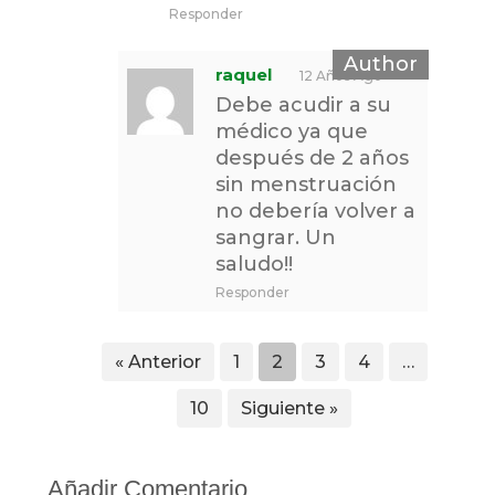
Responder
raquel
12 Años Ago
Debe acudir a su
médico ya que
después de 2 años
sin menstruación
no debería volver a
sangrar. Un
saludo!!
Responder
« Anterior
1
2
3
4
…
10
Siguiente »
Añadir Comentario