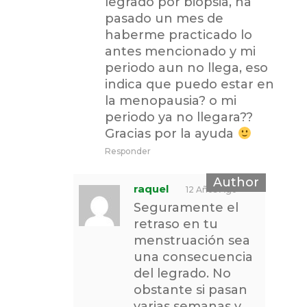
legrado por biopsia, ha
pasado un mes de
haberme practicado lo
antes mencionado y mi
periodo aun no llega, eso
indica que puedo estar en
la menopausia? o mi
periodo ya no llegara??
Gracias por la ayuda
Responder
raquel
12 Años Ago
Seguramente el
retraso en tu
menstruación sea
una consecuencia
del legrado. No
obstante si pasan
varias semanas y