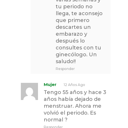
tu periodo no
llega, te aconsejo
que primero
descartes un
embarazo y
después lo
consultes con tu
ginecólogo. Un
saludo!!
Responder
Mujer
12 Años Ago
Tengo 55 años y hace 3
años había dejado de
menstruar. Ahora me
volvió el periodo. Es
normal ?
Responder