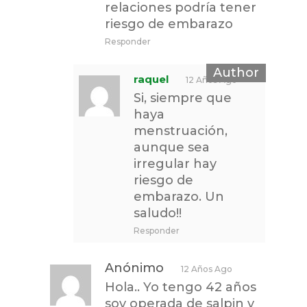
relaciones podría tener
riesgo de embarazo
Responder
raquel
12 Años Ago
Si, siempre que
haya
menstruación,
aunque sea
irregular hay
riesgo de
embarazo. Un
saludo!!
Responder
Anónimo
12 Años Ago
Hola.. Yo tengo 42 años
soy operada de salpin y