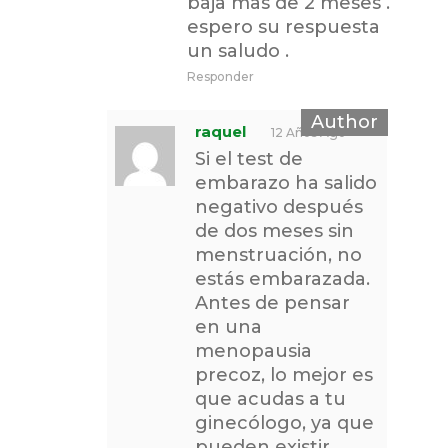
baja mas de 2 meses .
espero su respuesta
un saludo .
Responder
raquel
12 Años Ago
Si el test de
embarazo ha salido
negativo después
de dos meses sin
menstruación, no
estás embarazada.
Antes de pensar
en una
menopausia
precoz, lo mejor es
que acudas a tu
ginecólogo, ya que
pueden existir