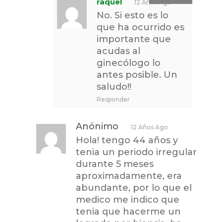
raquel
12 Años Ago
No. Si esto es lo
que ha ocurrido es
importante que
acudas al
ginecólogo lo
antes posible. Un
saludo!!
Responder
Anónimo
12 Años Ago
Hola! tengo 44 años y
tenia un periodo irregular
durante 5 meses
aproximadamente, era
abundante, por lo que el
medico me indico que
tenia que hacerme un