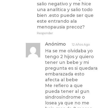
salio negativo y me hice
una analítica y salio todo
bien .esto puede ser que
este entrando ala
menopausia precoz?
Responder
Anónimo
12 Años Ago
Ha se me olvidaba yo
tengo 2 hijos y quiero
tener un bebe y mi
pregunta es si quedara
embarazada esto
afecta al bebe
Me refiero a que
pueda tener al gun
sindrosíndrome o
losea ya que no me