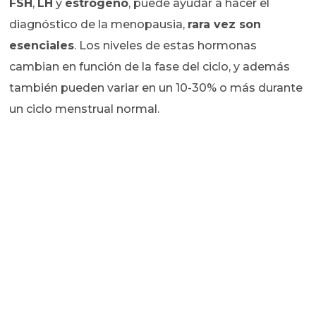
FSH
,
LH
y
estrógeno
, puede ayudar a hacer el
diagnóstico de la menopausia,
rara vez son
esenciales
. Los niveles de estas hormonas
cambian en función de la fase del ciclo, y además
también pueden variar en un 10-30% o más durante
un ciclo menstrual normal.