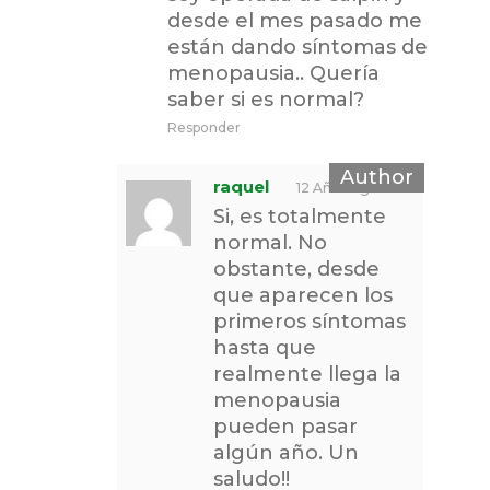
desde el mes pasado me
están dando síntomas de
menopausia.. Quería
saber si es normal?
Responder
raquel
12 Años Ago
Si, es totalmente
normal. No
obstante, desde
que aparecen los
primeros síntomas
hasta que
realmente llega la
menopausia
pueden pasar
algún año. Un
saludo!!