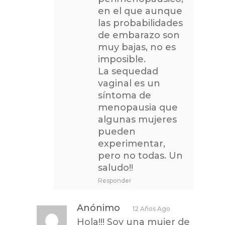
en el que aunque
las probabilidades
de embarazo son
muy bajas, no es
imposible.
La sequedad
vaginal es un
síntoma de
menopausia que
algunas mujeres
pueden
experimentar,
pero no todas. Un
saludo!!
Responder
Anónimo
12 Años Ago
Hola!!! Soy una mujer de