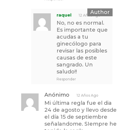
raquel
12 Años Ago
No, no es normal.
Es importante que
acudas a tu
ginecólogo para
revisar las posibles
causas de este
sangrado. Un
saludo!!
Responder
Anónimo
12 Años Ago
Mi última regla fue el dia
24 de agosto y llevo desde
el día 15 de septiembre
señalandome. SIempre he