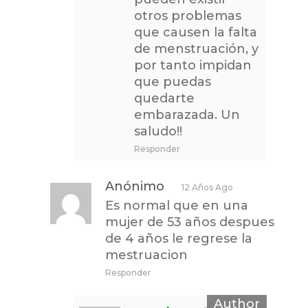
otros problemas
que causen la falta
de menstruación, y
por tanto impidan
que puedas
quedarte
embarazada. Un
saludo!!
Responder
Anónimo
12 Años Ago
Es normal que en una
mujer de 53 años despues
de 4 años le regrese la
mestruacion
Responder