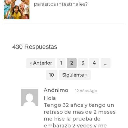
parásitos intestinales?
430 Respuestas
« Anterior
1
2
3
4
…
10
Siguiente »
Anónimo
12 Años Ago
Hola
Tengo 32 años y tengo un
retraso de mas de 2 meses
me hise la prueba de
embarazo 2 veces y me