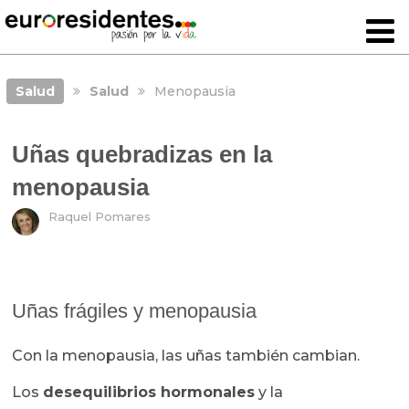
Salud
Salud
Menopausia
Uñas quebradizas en la
menopausia
Raquel Pomares
Uñas frágiles y menopausia
Con la menopausia, las uñas también cambian.
Los
desequilibrios hormonales
y la