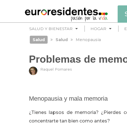
SALUD Y BIENESTAR
HOGAR
E
Salud
Salud
Menopausia
Problemas de memor
Raquel Pomares
Menopausia y mala memoria
¿Tienes lapsos de memoria? ¿Pierdes c
concentrarte tan bien como antes?