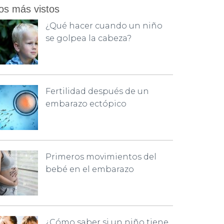
os más vistos
¿Qué hacer cuando un niño
se golpea la cabeza?
Fertilidad después de un
embarazo ectópico
Primeros movimientos del
bebé en el embarazo
¿Cómo saber si un niño tiene