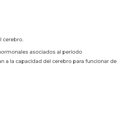
l cerebro.
s hormonales asociados al periodo
 a la capacidad del cerebro para funcionar de