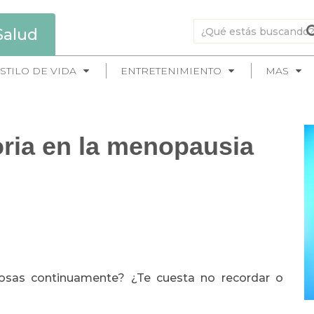
Salud
STILO DE VIDA
ENTRETENIMIENTO
MAS
ia en la menopausia
osas continuamente? ¿Te cuesta no recordar o