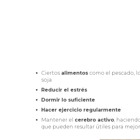
Ciertos
alimentos
como el pescado, lo
soja
Reducir el estrés
Dormir lo suficiente
Hacer ejercicio regularmente
Mantener el
cerebro activo
, haciend
que pueden resultar útiles para mejo