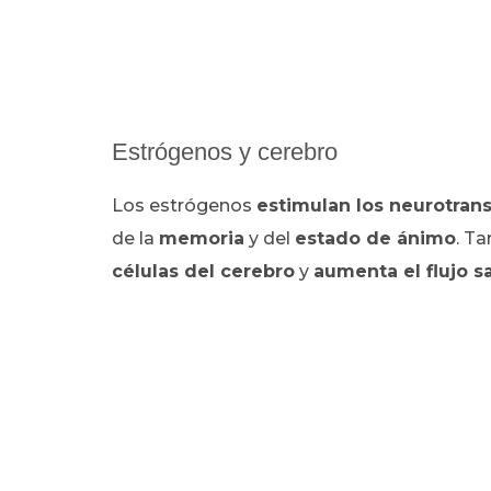
Estrógenos y cerebro
Los estrógenos
estimulan los neurotran
de la
memoria
y del
estado de ánimo
.
Ta
células del cerebro
y
aumenta el flujo 