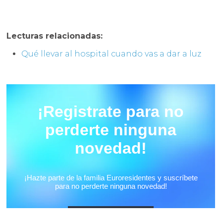
Lecturas relacionadas:
Qué llevar al hospital cuando vas a dar a luz