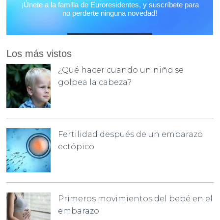
Los más vistos
¿Qué hacer cuando un niño se
golpea la cabeza?
Fertilidad después de un embarazo
ectópico
Primeros movimientos del bebé en el
embarazo