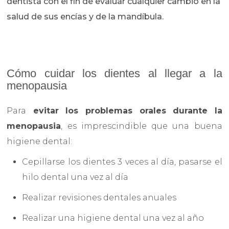
dentista con el fin de evaluar cualquier cambio en la
salud de sus encías y de la mandíbula.
Cómo cuidar los dientes al llegar a la
menopausia
Para
evitar los problemas orales durante la
menopausia
, es imprescindible que una buena
higiene dental:
Cepillarse los dientes 3 veces al día, pasarse el
hilo dental una vez al día
Realizar revisiones dentales anuales
Realizar una higiene dental una vez al año