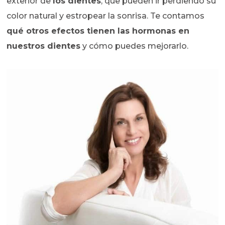
exterior de
los dientes
, que pueden ir perdiendo su
color natural y estropear la sonrisa. Te contamos
qué otros efectos tienen las hormonas en
nuestros dientes
y cómo puedes mejorarlo.