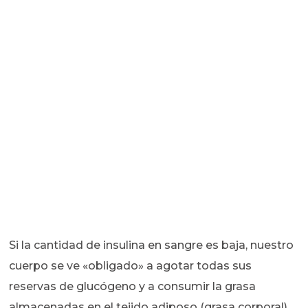
Si la cantidad de insulina en sangre es baja, nuestro
cuerpo se ve «obligado» a agotar todas sus
reservas de glucógeno y a consumir la grasa
almacenadas en el tejido adiposo (grasa corporal)