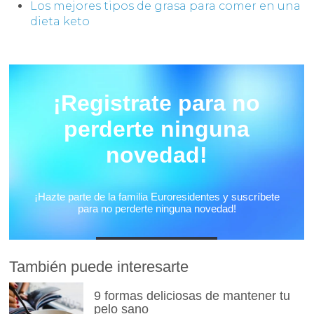
Los mejores tipos de grasa para comer en una
dieta keto
También puede interesarte
9 formas deliciosas de mantener tu
pelo sano