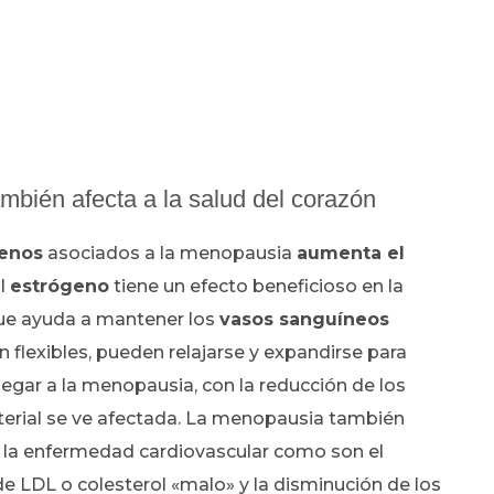
mbién afecta a la salud del corazón
genos
asociados a la menopausia
aumenta el
El
estrógeno
tiene un efecto beneficioso en la
 que ayuda a mantener los
vasos sanguíneos
 flexibles, pueden relajarse y expandirse para
llegar a la menopausia, con la reducción de los
rterial se ve afectada. La menopausia también
de la enfermedad cardiovascular como son el
 de LDL o colesterol «malo» y la disminución de los