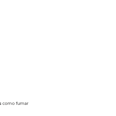
s
como fumar