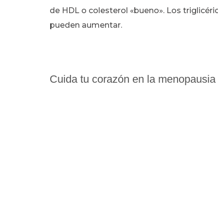
de HDL o colesterol «bueno». Los triglicéri
pueden aumentar.
Cuida tu corazón en la menopausia