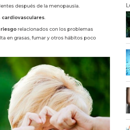
L
dentes después de la menopausia.
cardiovasculares
.
 riesgo
relacionados con los problemas
alta en grasas, fumar y otros hábitos poco