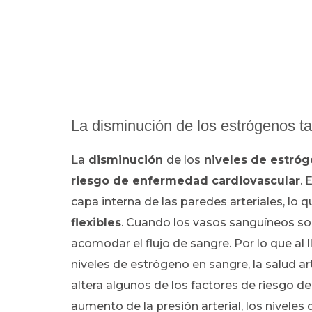
La disminución de los estrógenos ta
La
disminución
de los
niveles de estró
riesgo de enfermedad cardiovascular
. 
capa interna de las paredes arteriales, lo
flexibles
. Cuando los vasos sanguíneos son
acomodar el flujo de sangre. Por lo que al 
niveles de estrógeno en sangre, la salud a
altera algunos de los factores de riesgo 
aumento de la presión arterial, los niveles