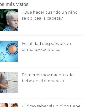
os más vistos
¿Qué hacer cuando un niño
se golpea la cabeza?
Fertilidad después de un
embarazo ectópico
Primeros movimientos del
bebé en el embarazo
¿Cómo saber si un niño tiene