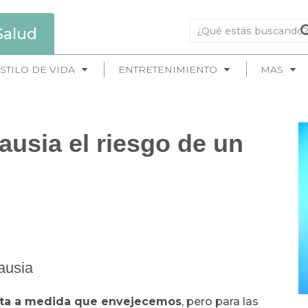
Salud
STILO DE VIDA
ENTRETENIMIENTO
MAS
usia el riesgo de un
ausia
ta a medida que envejecemos
, pero para las