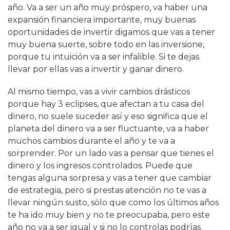
año. Va a ser un año muy próspero, va haber una
expansión financiera importante, muy buenas
oportunidades de invertir digamos que vas a tener
muy buena suerte, sobre todo en las inversione,
porque tu intuición va a ser infalible. Si te dejas
llevar por ellas vas a invertir y ganar dinero.
Al mismo tiempo, vas a vivir cambios drásticos
porque hay 3 eclipses, que afectan a tu casa del
dinero, no suele suceder así y eso significa que el
planeta del dinero va a ser fluctuante, va a haber
muchos cambios durante el año y te va a
sorprender. Por un lado vas a pensar que tienes el
dinero y los ingresos controlados. Puede que
tengas alguna sorpresa y vas a tener que cambiar
de estrategia, pero si prestas atención no te vas a
llevar ningún susto, sólo que como los últimos años
te ha ido muy bien y no te preocupaba, pero este
año no va a ser igual y si no lo controlas podrías