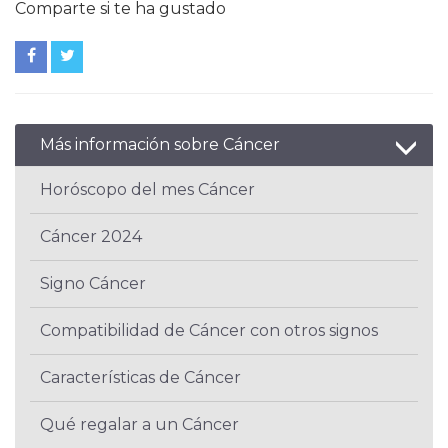
Comparte si te ha gustado
Más información sobre Cáncer
Horóscopo del mes Cáncer
Cáncer 2024
Signo Cáncer
Compatibilidad de Cáncer con otros signos
Características de Cáncer
Qué regalar a un Cáncer