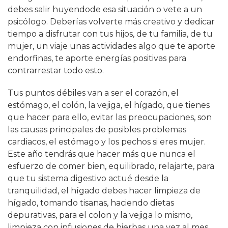
debes salir huyendode esa situación o vete a un
psicólogo. Deberías volverte más creativo y dedicar
tiempo a disfrutar con tus hijos, de tu familia, de tu
mujer, un viaje unas actividades algo que te aporte
endorfinas, te aporte energías positivas para
contrarrestar todo esto.
Tus puntos débiles van a ser el corazón, el
estómago, el colón, la vejiga, el hígado, que tienes
que hacer para ello, evitar las preocupaciones, son
las causas principales de posibles problemas
cardiacos, el estómago y los pechos si eres mujer.
Este año tendrás que hacer más que nunca el
esfuerzo de comer bien, equilibrado, relajarte, para
que tu sistema digestivo actué desde la
tranquilidad, el hígado debes hacer limpieza de
hígado, tomando tisanas, haciendo dietas
depurativas, para el colon y la vejiga lo mismo,
limpieza con infusiones de hierbas una vez al mes