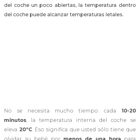
del coche un poco abiertas, la temperatura dentro
del coche puede alcanzar temperaturas letales.
No se necesita mucho tiempo: cada
10-20
minutos
, la temperatura interna del coche se
eleva
20ºC
. Eso significa que usted sólo tiene que
olvidar su bebé por
menos de una hora
para