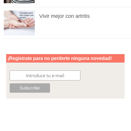
Vivir mejor con artritis