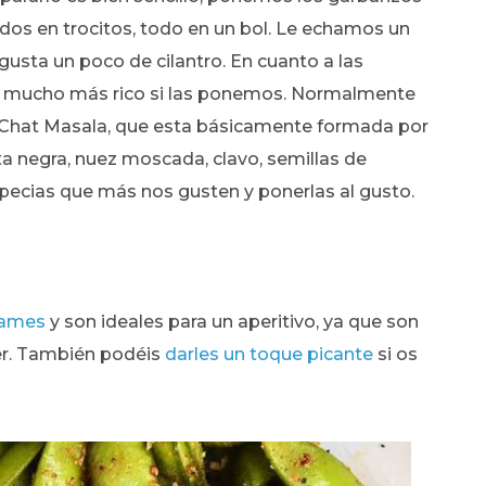
ados en trocitos, todo en un bol. Le echamos un
 gusta un poco de cilantro. En cuanto a las
tá mucho más rico si las ponemos. Normalmente
a Chat Masala, que esta básicamente formada por
nta negra, nuez moscada, clavo, semillas de
specias que más nos gusten y ponerlas al gusto.
mames
y son ideales para un aperitivo, ya que son
er. También podéis
darles un toque picante
si os