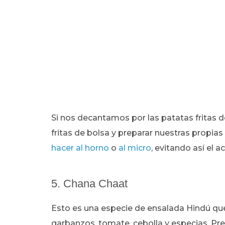
Si nos decantamos por las patatas fritas d
fritas de bolsa y preparar nuestras propias
hacer al horno
o
al micro
, evitando así el a
5. Chana Chaat
Esto es una especie de ensalada Hindú que
garbanzos, tomate, cebolla y especias. Pr