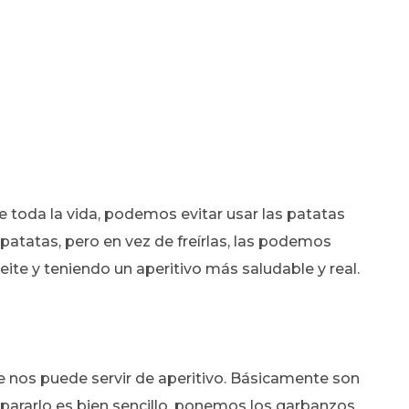
e toda la vida, podemos evitar usar las patatas
 patatas, pero en vez de freírlas, las podemos
ceite y teniendo un aperitivo más saludable y real.
 nos puede servir de aperitivo. Básicamente son
epararlo es bien sencillo, ponemos los garbanzos