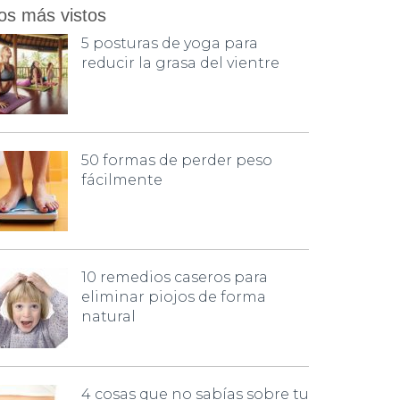
os más vistos
5 posturas de yoga para
reducir la grasa del vientre
50 formas de perder peso
fácilmente
10 remedios caseros para
eliminar piojos de forma
natural
4 cosas que no sabías sobre tu