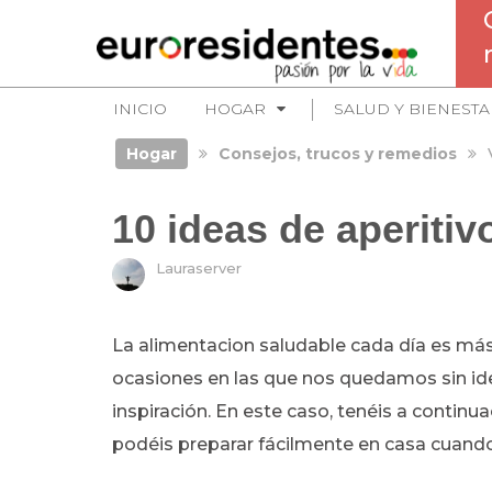
INICIO
HOGAR
SALUD Y BIENESTA
Hogar
Consejos, trucos y remedios
10 ideas de aperitiv
Lauraserver
La alimentacion saludable cada día es má
ocasiones en las que nos quedamos sin ide
inspiración. En este caso, tenéis a continu
podéis preparar fácilmente en casa cuando