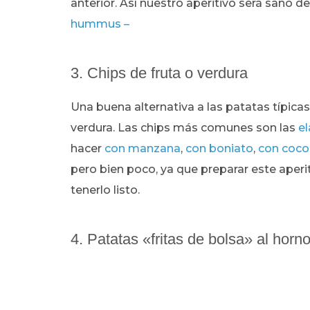
anterior. Así nuestro aperitivo será sano de
hummus –
3. Chips de fruta o verdura
Una buena alternativa a las patatas típicas
verdura. Las chips más comunes son las
e
hacer
con manzana
,
con boniato
,
con coco
pero bien poco, ya que preparar este aperi
tenerlo listo.
4. Patatas «fritas de bolsa» al hor