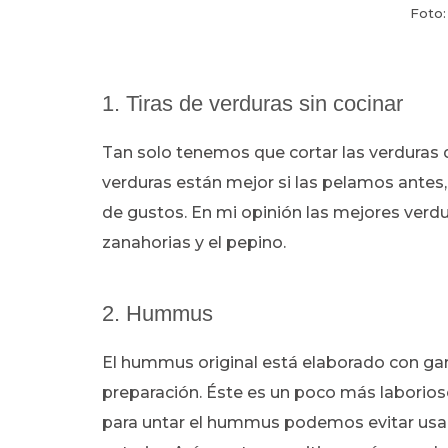
Foto
1. Tiras de verduras sin cocinar
Tan solo tenemos que cortar las verduras qu
verduras están mejor si las pelamos antes
de gustos. En mi opinión las mejores verdur
zanahorias y el pepino.
2. Hummus
El hummus original está elaborado con ga
preparación. Éste es un poco más laborios
para untar el hummus podemos evitar usar el