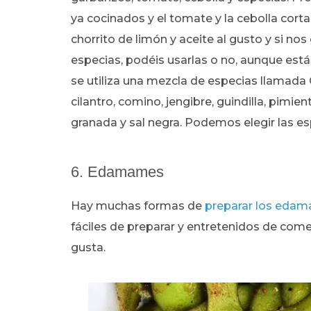
ya cocinados y el tomate y la cebolla cort
chorrito de limón y aceite al gusto y si nos
especias, podéis usarlas o no, aunque es
se utiliza una mezcla de especias llamad
cilantro, comino, jengibre, guindilla, pimie
granada y sal negra. Podemos elegir las e
6. Edamames
Hay muchas formas de
preparar los eda
fáciles de preparar y entretenidos de com
gusta.