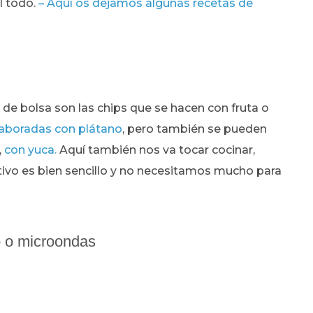
l todo.
– Aquí os dejamos algunas recetas de
 de bolsa son las chips que se hacen con fruta o
laboradas con plátano
, pero también se pueden
,
con yuca.
Aquí también nos va tocar cocinar,
tivo es bien sencillo y no necesitamos mucho para
no o microondas