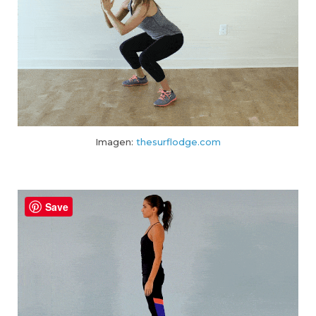
Imagen:
thesurflodge.com
Save