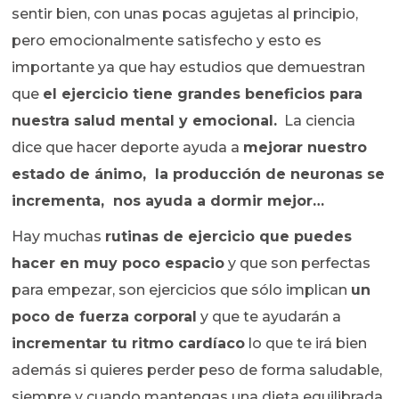
sentir bien, con unas pocas agujetas al principio,
pero emocionalmente satisfecho y esto es
importante ya que hay estudios que demuestran
que
el ejercicio tiene grandes beneficios para
nuestra salud mental y emocional.
La ciencia
dice que hacer deporte ayuda a
mejorar nuestro
estado de ánimo, la producción de neuronas se
incrementa, nos ayuda a dormir mejor…
Hay muchas
rutinas de ejercicio que puedes
hacer en muy poco espacio
y que son perfectas
para empezar, son ejercicios que sólo implican
un
poco de fuerza corporal
y que te ayudarán a
incrementar tu ritmo cardíaco
lo que te irá bien
además si quieres perder peso de forma saludable,
siempre y cuando mantengas una dieta equilibrada.