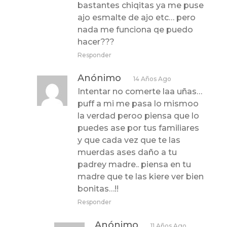
bastantes chiqitas ya me puse
ajo esmalte de ajo etc… pero
nada me funciona qe puedo
hacer???
Responder
Anónimo
14 Años Ago
Intentar no comerte laa uñas…
puff a mi me pasa lo mismoo
la verdad peroo piensa que lo
puedes ase por tus familiares
y que cada vez que te las
muerdas ases daño a tu
padrey madre.. piensa en tu
madre que te las kiere ver bien
bonitas…!!
Responder
Anónimo
11 Años Ago