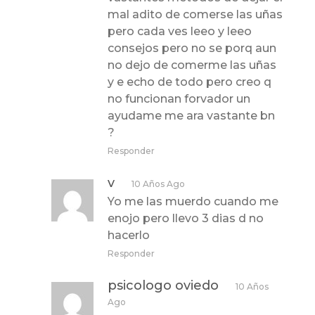
mal adito de comerse las uñas
pero cada ves leeo y leeo
consejos pero no se porq aun
no dejo de comerme las uñas
y e echo de todo pero creo q
no funcionan forvador un
ayudame me ara vastante bn
?
Responder
v
10 Años Ago
Yo me las muerdo cuando me
enojo pero llevo 3 dias d no
hacerlo
Responder
psicologo oviedo
10 Años
Ago