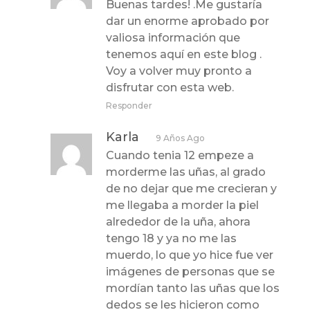
Buenas tardes! .Me gustaría
dar un enorme aprobado por
valiosa información que
tenemos aquí en este blog .
Voy a volver muy pronto a
disfrutar con esta web.
Responder
Karla
9 Años Ago
Cuando tenia 12 empeze a
morderme las uñas, al grado
de no dejar que me crecieran y
me llegaba a morder la piel
alrededor de la uña, ahora
tengo 18 y ya no me las
muerdo, lo que yo hice fue ver
imágenes de personas que se
mordían tanto las uñas que los
dedos se les hicieron como