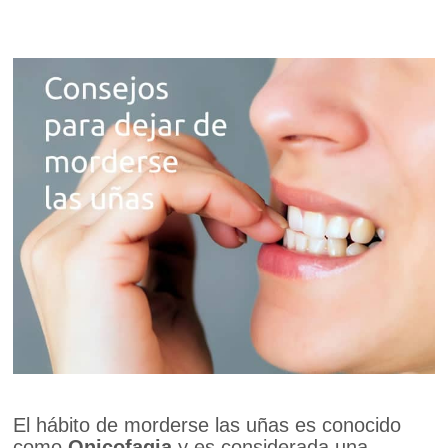
El hábito de morderse las uñas es conocido
como
Onicofagia
y es considerada una