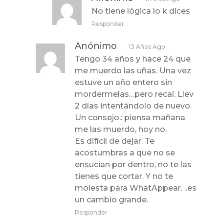
No tiene lógica lo k dices
Responder
Anónimo
13 Años Ago
Tengo 34 años y hace 24 que
me muerdo las uñas. Una vez
estuve un año entero sin
mordermelas…pero recaí. Llev
2 días intentándolo de nuevo.
Un consejo.: piensa mañana
me las muerdo, hoy no.
Es difícil de dejar. Te
acostumbras a que no se
ensucian por dentro, no te las
tienes que cortar. Y no te
molesta para WhatAppear. ..es
un cambio grande.
Responder