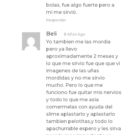
bolas, fue algo fuerte pero a
mi me sirvió.
Responder
Beli
8 Años Ago
Yo tambien me las mordia
pero ya llevo
aproximadamente 2 meses y
lo que me sirvio fue que que vi
imagenes de las uñas
mordidas y no me sirvio
mucho. Pero lo que me
funciono fue quitar mis nervios
y todo lo que me asia
comermelas con ayuda del
slime aplastarlo y aplastarlo
tambien pelotitas,y todo lo
apachurrable espero y les sirva