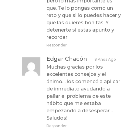
pero lo mas importante es
que. Te lo pongas como un
reto y que si lo puedes hacer y
que las quieres bonitas. Y
detenerte si estas apunto y
recordar
Responder
Edgar Chacón
8 Años Ago
Muchas gracias por los
excelentes consejos y el
ánimo… los comencé a aplicar
de inmediato ayudando a
paliar el problema de este
hábito que me estaba
empezando a desesperar…
Saludos!
Responder