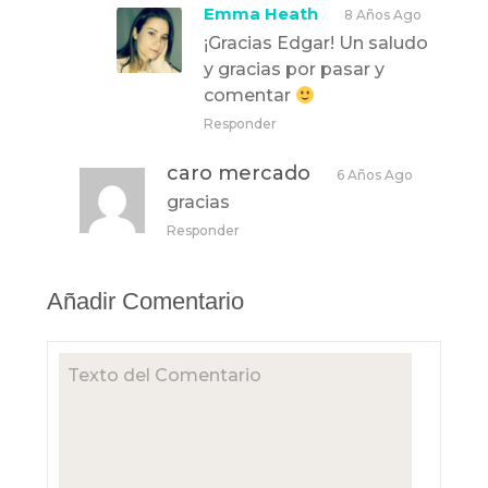
Emma Heath
8 Años Ago
¡Gracias Edgar! Un saludo
y gracias por pasar y
comentar
Responder
caro mercado
6 Años Ago
gracias
Responder
Añadir Comentario