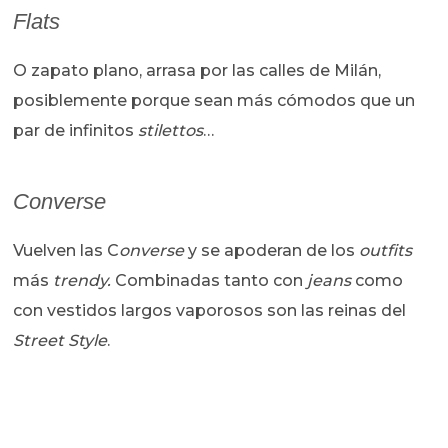
Flats
O zapato plano, arrasa por las calles de Milán,
posiblemente porque sean más cómodos que un
par de infinitos
stilettos
…
Converse
Vuelven las C
onverse
y se apoderan de los
outfits
más
trendy
.
Combinadas tanto con
jeans
como
con vestidos largos vaporosos son las reinas del
Street Style
.