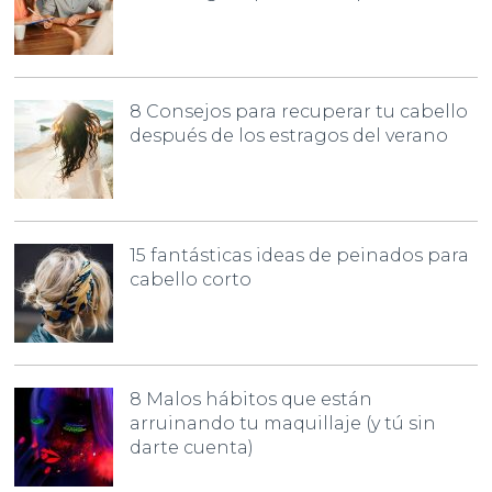
8 Consejos para recuperar tu cabello
después de los estragos del verano
15 fantásticas ideas de peinados para
cabello corto
8 Malos hábitos que están
arruinando tu maquillaje (y tú sin
darte cuenta)