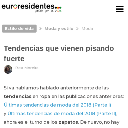
Estilo de vida
Moda y estilo
Moda
Tendencias que vienen pisando
fuerte
Bea Moreira
Si ya habíamos hablado anteriormente de las
tendencias
en ropa en las publicaciones anteriores:
Últimas tendencias de moda del 2018 (Parte I)
y
Últimas tendencias de moda del 2018 (Parte II)
,
ahora es el turno de los
zapatos
. De nuevo, no hay