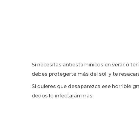
Si necesitas antiestamínicos en verano ten
debes protegerte más del sol; y te resacarán 
Si quieres que desaparezca ese horrible gra
dedos lo infectarán más.