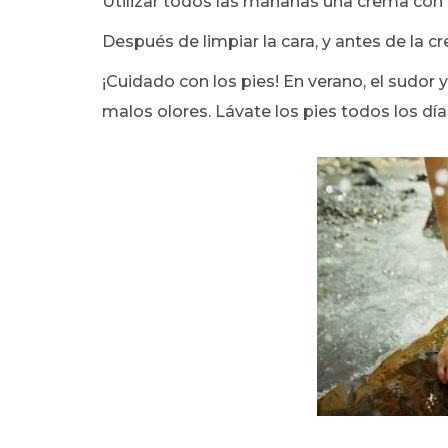
Utilizar todos las mañanas una crema con p
Después de limpiar la cara, y antes de la cr
¡Cuidado con los pies! En verano, el sudo
malos olores. Lávate los pies todos los día