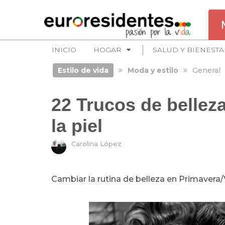
INICIO
HOGAR
SALUD Y BIENESTA
Estilo de vida
Moda y estilo
General
22 Trucos de belleza
la piel
Carolina López
Cambiar la rutina de belleza en Primavera/