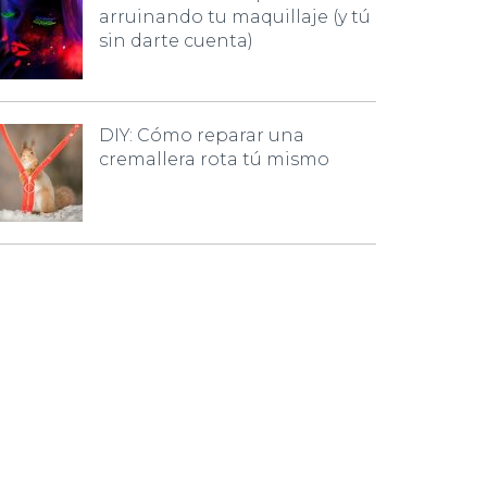
arruinando tu maquillaje (y tú
sin darte cuenta)
DIY: Cómo reparar una
cremallera rota tú mismo