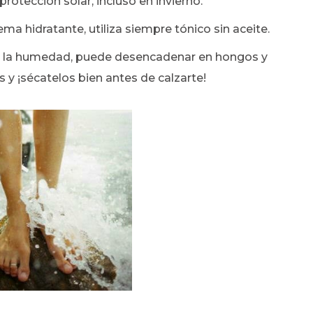
rotección solar, incluso en invierno.
ema hidratante, utiliza siempre tónico sin aceite.
r y la humedad, puede desencadenar en hongos y
s y ¡sécatelos bien antes de calzarte!