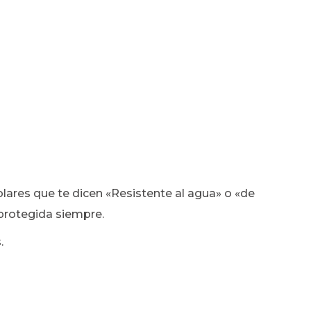
lares que te dicen «Resistente al agua» o «de
 protegida siempre.
.