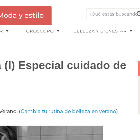
Moda y estilo
R
HORÓSCOPO
BELLEZA Y BIENESTAR
 (I) Especial cuidado de
Verano. (
Cambia tu rutina de belleza en verano
)